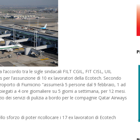
P
’accordo tra le sigle sindacali FILT CGIL, FIT CISL, UIL
r l’assunzione di 10 ex lavoratori della Ecotech. Secondo
aeroporto di Fiumicino "assumerà 5 persone dal 9 febbraio, 1 ad
piegati a 4 ore giornaliere su 5 giorni a settimana, per 12 mesi.
izio dei servizi di pulizia a bordo per le compagnie Qatar Airways
lo sforzo di poter ricollocare i 17 ex lavoratori di Ecotech
R