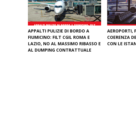
APPALTI PULIZIE DI BORDO A
AEROPORTI, F
FIUMICINO: FILT CGIL ROMA E
COERENZA DE
LAZIO, NO AL MASSIMO RIBASSO E
CON LE ISTA
AL DUMPING CONTRATTUALE
May 12, 2026
June 04, 2026