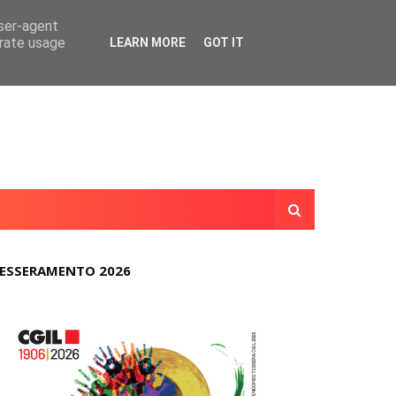
user-agent
erate usage
LEARN MORE
GOT IT
ESSERAMENTO 2026