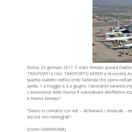
Roma, 23 gennaio 2017. È stato firmato questa mattina l
TRASPORTI e UGL TRASPORTO AEREO e la società Ays pe
quanto stabilito nell’accordo l’azienda che opera nell'
aprile, 1 a maggio e 3 a giugno. I lavoratori saranno im
L’assunzione delle risorse è subordinato all’effettivo in
e Asiana Airways”.
“Siamo in contatto con Adr – dichiarano i sindacati – nel
ancora non reintegrati”.
(Fonte OMNIROMA)