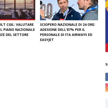
ILT CGIL: VALUTARE
SCIOPERO NAZIONALE DI 24 ORE:
L PIANO NAZIONALE
ADESIONE DELL’87% PER IL
NZE DEL SETTORE
PERSONALE DI ITA AIRWAYS ED
EASYJET
February 27, 2026
S