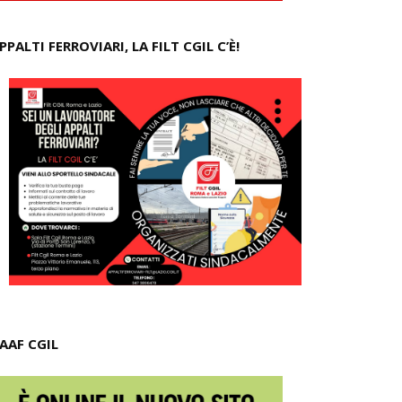
PPALTI FERROVIARI, LA FILT CGIL C’È!
AAF CGIL