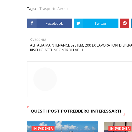
Tags:
Trasporto Aereo
Facebook
Twitter
VECCHIA
ALITALIA MAINTENANCE SYSTEM, 200 EX LAVORATORI DISPERA
RISCHIO ATTI INCONTROLLABILI
QUESTI POST POTREBBERO INTERESSARTI
IN EVIDENZA
IN EVIDENZA