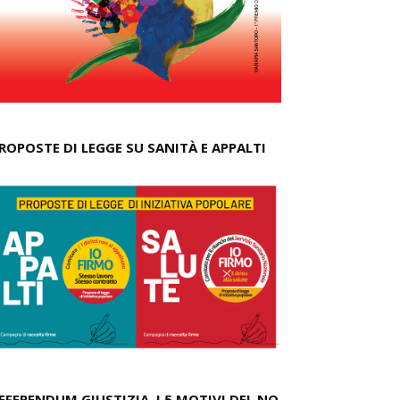
ROPOSTE DI LEGGE SU SANITÀ E APPALTI
EFERENDUM GIUSTIZIA, I 5 MOTIVI DEL NO