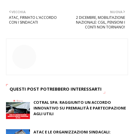
VECCHIA
NUOVA
ATAC, FIRMATO L'ACCORDO
2 DICEMBRE, MOBILITAZIONE
CON I SINDACATI
NAZIONALE: CGIL, PENSIONI I
CONTI NON TORNANO!
QUESTI POST POTREBBERO INTERESSARTI
COTRAL SPA: RAGGIUNTO UN ACCORDO
INNOVATIVO SU PREMIALITÀ E PARTECIPAZIONE
AGLI UTILI
August 03, 2026
ATAC E LE ORGANIZZAZIONI SINDACALI: