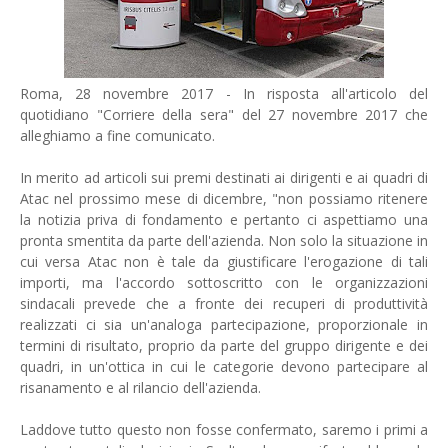
Roma, 28 novembre 2017 - In risposta all'articolo del
quotidiano "Corriere della sera" del 27 novembre 2017 che
alleghiamo a fine comunicato.
In merito ad articoli sui premi destinati ai dirigenti e ai quadri di
Atac nel prossimo mese di dicembre, "non possiamo ritenere
la notizia priva di fondamento e pertanto ci aspettiamo una
pronta smentita da parte dell'azienda. Non solo la situazione in
cui versa Atac non è tale da giustificare l'erogazione di tali
importi, ma l'accordo sottoscritto con le organizzazioni
sindacali prevede che a fronte dei recuperi di produttività
realizzati ci sia un'analoga partecipazione, proporzionale in
termini di risultato, proprio da parte del gruppo dirigente e dei
quadri, in un'ottica in cui le categorie devono partecipare al
risanamento e al rilancio dell'azienda.
Laddove tutto questo non fosse confermato, saremo i primi a