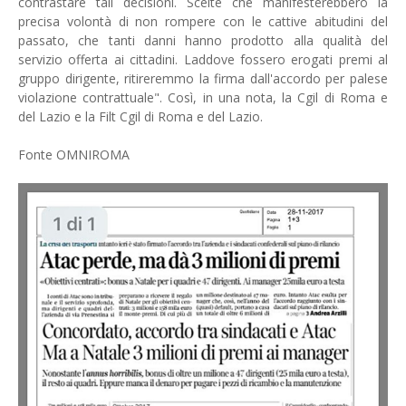
contrastare tali decisioni. Scelte che manifesterebbero la
precisa volontà di non rompere con le cattive abitudini del
passato, che tanti danni hanno prodotto alla qualità del
servizio offerta ai cittadini. Laddove fossero erogati premi al
gruppo dirigente, ritireremmo la firma dall'accordo per palese
violazione contrattuale". Così, in una nota, la Cgil di Roma e
del Lazio e la Filt Cgil di Roma e del Lazio.
Fonte OMNIROMA