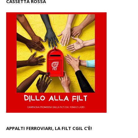
CASSETTA ROSSA
APPALTI FERROVIARI, LA FILT CGIL C’È!