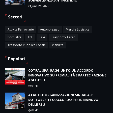
SORVEGLIANZA ANTINCENDIO
June 26, 2026
Settori
Attivita Ferroviarie
Autonoleggio
Merci e Logistica
Portualità
TPL
Taxi
Trasporto Aereo
Trasporto Pubblico Locale
Viabilità
Popolari
COTRAL SPA: RAGGIUNTO UN ACCORDO
INNOVATIVO SU PREMIALITÀ E PARTECIPAZIONE
AGLI UTILI
01:41
ATAC E LE ORGANIZZAZIONI SINDACALI:
SOTTOSCRITTO ACCORDO PER IL RINNOVO
DELLE RSU
02:40