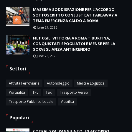
MASSIMA SODDISFAZIONE PER L’ACCORDO
SOTTOSCRITTO CON JUST EAT TAKEAWAY A
TEMA EMERGENZA CALDO A ROMA
June 27, 2026
FILT CGIL: VITTORIA A ROMA TIBURTINA,
CONQUISTATI SPOGLIATOI E MENSE PER LA
SORVEGLIANZA ANTINCENDIO
June 26, 2026
Settori
Attivita Ferroviarie
Autonoleggio
Merci e Logistica
Portualità
TPL
Taxi
Trasporto Aereo
Trasporto Pubblico Locale
Viabilità
Popolari
COTRAL SPA: RAGGIUNTO UN ACCORDO