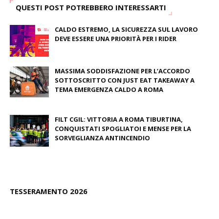
QUESTI POST POTREBBERO INTERESSARTI
CALDO ESTREMO, LA SICUREZZA SUL LAVORO
DEVE ESSERE UNA PRIORITÀ PER I RIDER
August 04, 2026
MASSIMA SODDISFAZIONE PER L’ACCORDO
SOTTOSCRITTO CON JUST EAT TAKEAWAY A
TEMA EMERGENZA CALDO A ROMA
June 27, 2026
FILT CGIL: VITTORIA A ROMA TIBURTINA,
CONQUISTATI SPOGLIATOI E MENSE PER LA
SORVEGLIANZA ANTINCENDIO
June 26, 2026
TESSERAMENTO 2026