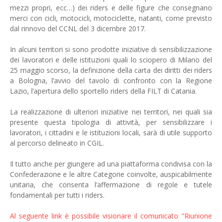
mezzi propri, ecc…) dei riders e delle figure che consegnano
merci con cicli, motocicli, motociclette, natanti, come previsto
dal rinnovo del CCNL del 3 dicembre 2017.
In alcuni territori si sono prodotte iniziative di sensibilizzazione
dei lavoratori e delle istituzioni quali lo sciopero di Milano del
25 maggio scorso, la definizione della carta dei diritti dei riders
a Bologna, l’avvio del tavolo di confronto con la Regione
Lazio, l’apertura dello sportello riders della FILT di Catania.
La realizzazione di ulteriori iniziative nei territori, nei quali sia
presente questa tipologia di attività, per sensibilizzare i
lavoratori, i cittadini e le istituzioni locali, sarà di utile supporto
al percorso delineato in CGIL.
Il tutto anche per giungere ad una piattaforma condivisa con la
Confederazione e le altre Categorie coinvolte, auspicabilmente
unitaria, che consenta l’affermazione di regole e tutele
fondamentali per tutti i riders.
Al seguente link è possibile visionare il comunicato "Riunione