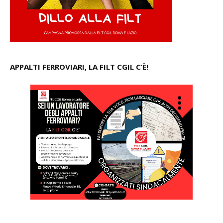
APPALTI FERROVIARI, LA FILT CGIL C’È!