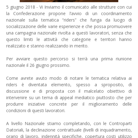
5 giugno 2018 - Vi Inviamo il comunicato alle strutture con cui
la Confederazione propone l’avvio di un coordinamento
nazionale sulla tematica “riders” che funga da luogo di
socializzazione delle varie esperienze e che possa promuovere
una campagna nazionale rivolta a questi lavoratori, senza che
questo limiti le attività che categorie e territori hanno
realizzato e stanno realizzando in merito.
Per avviare questo percorso si terrà una prima riunione
nazionale il 26 giugno prossimo.
Come avrete avuto modo di notare le tematica relativa ai
riders è diventata elemento, spesso a sproposito, di
discussione e di proposta con il malcelato obiettivo di
intervenire su un tema di appeal mediatico piuttosto che per
produrre iniziative concrete per il miglioramento delle
condizioni di questi lavoratori.
A livello Nazionale stiamo completando, con le Controparti
Datoriali, la declinazione contrattuale (livelli di inquadramento,
orario di lavoro, indennità specifiche, copertura costi utilizzo