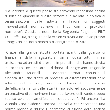
“La logistica di questo paese sta scrivendo l’ennesima pagina
di lotta da quando in questo settore si è avviata la politica di
terziarizzazione delle attività a favore di soggetti
imprenditoriali non sempre in linea con le previsioni
normative”. Questa la nota che la Segreteria Regionale FILT
CGIL effettua, a seguito della vertenza avviata nel Lazio presso
i magazzini del noto marchio di abbigliamento Zara.
“Grazie alla grande attività portata avanti dalla guardia di
finanza e dalla magistratura, ormai quasi tutti i mesi
assistiamo ad arresti di presunti imprenditori che hanno attività
in appalto nel settore.” dichiara il segretario regionale
Alessandro Antonelli. “E’ evidente ormai –continua il
sindacalista- che dietro ai processi di esternalizzazioni delle
attività del settore, non c’è l’auspicato fenomeno
dell’efficientamento delle attività, ma solo ed esclusivamente
un tentativo di comprimere i costi del lavoro utilizzando troppo
spesso aziende camuffate da cooperative ”. Ed ancora “La
vicenda Zara evidenzia ancora una volta che servirebbe una
norma idonea a ridurre il perimetro di azione delle società