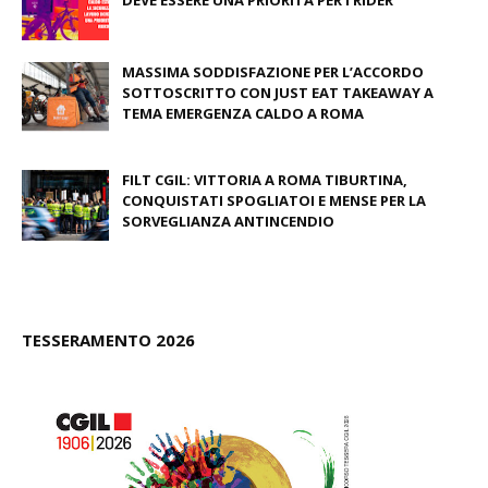
DEVE ESSERE UNA PRIORITÀ PER I RIDER
August 04, 2026
MASSIMA SODDISFAZIONE PER L’ACCORDO
SOTTOSCRITTO CON JUST EAT TAKEAWAY A
TEMA EMERGENZA CALDO A ROMA
June 27, 2026
FILT CGIL: VITTORIA A ROMA TIBURTINA,
CONQUISTATI SPOGLIATOI E MENSE PER LA
SORVEGLIANZA ANTINCENDIO
June 26, 2026
TESSERAMENTO 2026