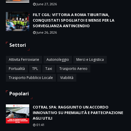
June 27, 2026
FILT CGIL: VITTORIA A ROMA TIBURTINA,
CONQUISTATI SPOGLIATOI E MENSE PER LA
SORVEGLIANZA ANTINCENDIO
June 26, 2026
Settori
Attivita Ferroviarie
Autonoleggio
Merci e Logistica
Portualità
TPL
Taxi
Trasporto Aereo
Trasporto Pubblico Locale
Viabilità
Popolari
COTRAL SPA: RAGGIUNTO UN ACCORDO
INNOVATIVO SU PREMIALITÀ E PARTECIPAZIONE
AGLI UTILI
01:41