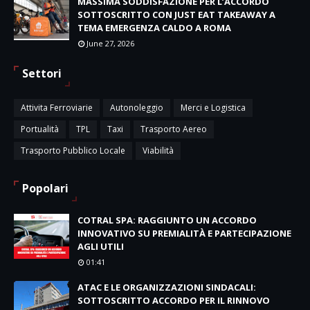
MASSIMA SODDISFAZIONE PER L’ACCORDO
SOTTOSCRITTO CON JUST EAT TAKEAWAY A
TEMA EMERGENZA CALDO A ROMA
June 27, 2026
Settori
Attivita Ferroviarie
Autonoleggio
Merci e Logistica
Portualità
TPL
Taxi
Trasporto Aereo
Trasporto Pubblico Locale
Viabilità
Popolari
COTRAL SPA: RAGGIUNTO UN ACCORDO
INNOVATIVO SU PREMIALITÀ E PARTECIPAZIONE
AGLI UTILI
01:41
ATAC E LE ORGANIZZAZIONI SINDACALI:
SOTTOSCRITTO ACCORDO PER IL RINNOVO