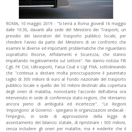
ROMA, 10 maggio 2019 - "Si terrà a Roma giovedì 16 maggio
dalle 10:30, davanti alla sede del Ministero dei Trasporti, un
presidio dei lavoratori del trasporto pubblico locale, per
chiedere l'avvio da parte del Ministero di un confronto che
esamini le diverse ed importanti problematiche che riguardano
soprattutto Risorse, Affidamenti e Sicurezza, che stanno
impattando negativamente sul settore". Ne danno notizia Filt
Cgil, Fit Cisl, Uiltrasporti, Faisa Cisal e Ugl FNA, sottolineando
che "continua a destare molta preoccupazione il paventato
taglio di 300 milioni di euro al Fondo nazionale del trasporto
pubblico locale e quello dei 50 milioni destinati alla copertura
degli oneri di malattia, nonostante l'accordo dell'ultima ora
intervenuto in sede di conferenza stato-regioni, che riteniamo
ancora pieno di ambiguità ed incertezze". "Le Regioni
'impongono' al Governo - spiegano le organizzazioni sindacali -
l'impegno, in sede di approvazione della legge di
assestamento del bilancio statale, di ripristinare i 300 milioni,
senza includere gli oneri per malattie, ma è evidente che il