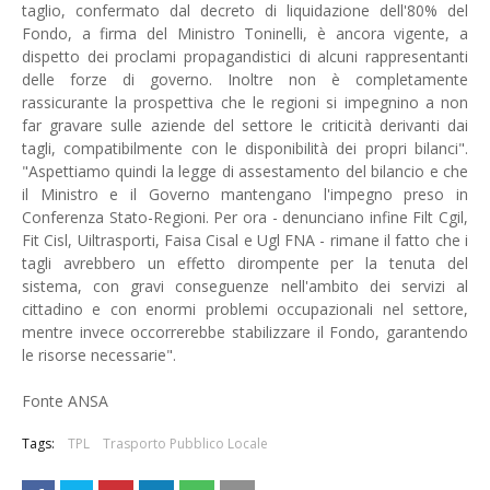
taglio, confermato dal decreto di liquidazione dell'80% del
Fondo, a firma del Ministro Toninelli, è ancora vigente, a
dispetto dei proclami propagandistici di alcuni rappresentanti
delle forze di governo. Inoltre non è completamente
rassicurante la prospettiva che le regioni si impegnino a non
far gravare sulle aziende del settore le criticità derivanti dai
tagli, compatibilmente con le disponibilità dei propri bilanci".
"Aspettiamo quindi la legge di assestamento del bilancio e che
il Ministro e il Governo mantengano l'impegno preso in
Conferenza Stato-Regioni. Per ora - denunciano infine Filt Cgil,
Fit Cisl, Uiltrasporti, Faisa Cisal e Ugl FNA - rimane il fatto che i
tagli avrebbero un effetto dirompente per la tenuta del
sistema, con gravi conseguenze nell'ambito dei servizi al
cittadino e con enormi problemi occupazionali nel settore,
mentre invece occorrerebbe stabilizzare il Fondo, garantendo
le risorse necessarie".
Fonte ANSA
Tags:
TPL
Trasporto Pubblico Locale