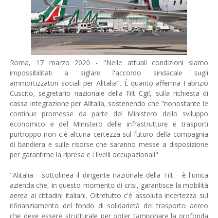
Roma, 17 marzo 2020 - "Nelle attuali condizioni siamo
impossibilitati a siglare l'accordo sindacale sugli
ammortizzatori sociali per Alitalia". È quanto afferma Fabrizio
Cuscito, segretario nazionale della Filt Cgil, sulla richiesta di
cassa integrazione per Alitalia, sostenendo che "nonostante le
continue promesse da parte del Ministero dello sviluppo
economico e del Ministero delle infrastrutture e trasporti
purtroppo non c'è alcuna certezza sul futuro della compagnia
di bandiera e sulle risorse che saranno messe a disposizione
per garantirne la ripresa e i livelli occupazionali".
"Alitalia - sottolinea il dirigente nazionale della Filt - è l'unica
azienda che, in questo momento di crisi, garantisce la mobilità
aerea ai cittadini italiani. Oltretutto c'è assoluta incertezza sul
rifinanziamento del fondo di solidarietà del trasporto aereo
che deve essere strutturale per poter tamponare la profonda