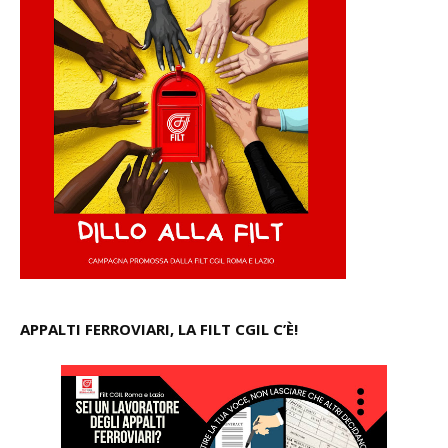
APPALTI FERROVIARI, LA FILT CGIL C’È!