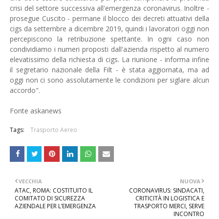
crisi del settore successiva all'emergenza coronavirus. Inoltre -
prosegue Cuscito - permane il blocco dei decreti attuativi della
cigs da settembre a dicembre 2019, quindi i lavoratori oggi non
percepiscono la retribuzione spettante. In ogni caso non
condividiamo i numeri proposti dall'azienda rispetto al numero
elevatissimo della richiesta di cigs. La riunione - informa infine
il segretario nazionale della Filt - è stata aggiornata, ma ad
oggi non ci sono assolutamente le condizioni per siglare alcun
accordo".
Fonte askanews
Tags:
Trasporto Aereo
VECCHIA
NUOVA
ATAC, ROMA: COSTITUITO IL
CORONAVIRUS: SINDACATI,
COMITATO DI SICUREZZA
CRITICITÀ IN LOGISTICA E
AZIENDALE PER L’EMERGENZA
TRASPORTO MERCI, SERVE
INCONTRO