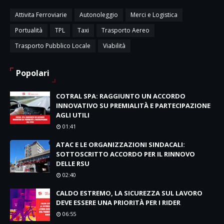
Attivita Ferroviarie
Autonoleggio
Merci e Logistica
Portualità
TPL
Taxi
Trasporto Aereo
Trasporto Pubblico Locale
Viabilità
Popolari
COTRAL SPA: RAGGIUNTO UN ACCORDO
INNOVATIVO SU PREMIALITÀ E PARTECIPAZIONE
AGLI UTILI
01:41
ATAC E LE ORGANIZZAZIONI SINDACALI:
SOTTOSCRITTO ACCORDO PER IL RINNOVO
DELLE RSU
02:40
CALDO ESTREMO, LA SICUREZZA SUL LAVORO
DEVE ESSERE UNA PRIORITÀ PER I RIDER
06:55