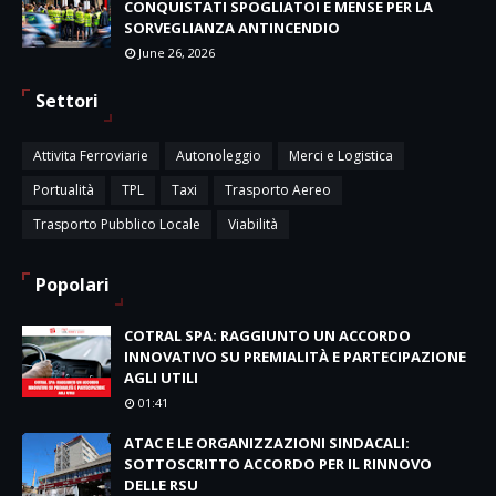
CONQUISTATI SPOGLIATOI E MENSE PER LA
SORVEGLIANZA ANTINCENDIO
June 26, 2026
Settori
Attivita Ferroviarie
Autonoleggio
Merci e Logistica
Portualità
TPL
Taxi
Trasporto Aereo
Trasporto Pubblico Locale
Viabilità
Popolari
COTRAL SPA: RAGGIUNTO UN ACCORDO
INNOVATIVO SU PREMIALITÀ E PARTECIPAZIONE
AGLI UTILI
01:41
ATAC E LE ORGANIZZAZIONI SINDACALI:
SOTTOSCRITTO ACCORDO PER IL RINNOVO
DELLE RSU