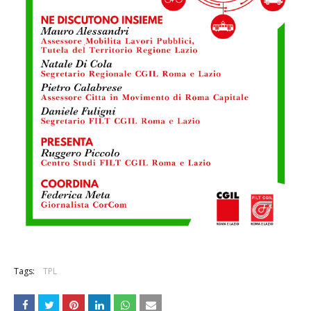
Tags:
TPL