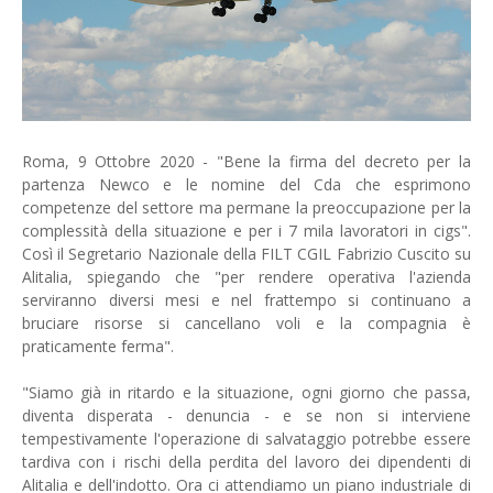
Roma, 9 Ottobre 2020 - "Bene la firma del decreto per la
partenza Newco e le nomine del Cda che esprimono
competenze del settore ma permane la preoccupazione per la
complessità della situazione e per i 7 mila lavoratori in cigs".
Così il Segretario Nazionale della FILT CGIL Fabrizio Cuscito su
Alitalia, spiegando che "per rendere operativa l'azienda
serviranno diversi mesi e nel frattempo si continuano a
bruciare risorse si cancellano voli e la compagnia è
praticamente ferma".
"Siamo già in ritardo e la situazione, ogni giorno che passa,
diventa disperata - denuncia - e se non si interviene
tempestivamente l'operazione di salvataggio potrebbe essere
tardiva con i rischi della perdita del lavoro dei dipendenti di
Alitalia e dell'indotto. Ora ci attendiamo un piano industriale di