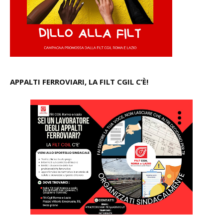
APPALTI FERROVIARI, LA FILT CGIL C’È!