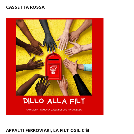
CASSETTA ROSSA
APPALTI FERROVIARI, LA FILT CGIL C’È!