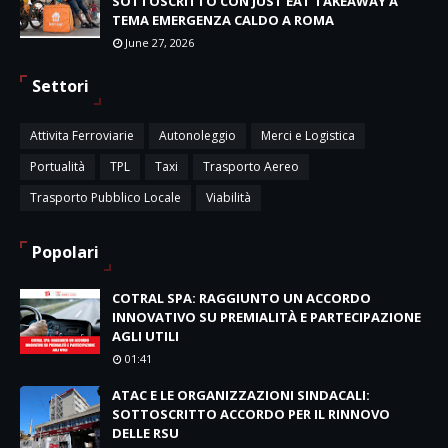
SOTTOSCRITTO CON JUST EAT TAKEAWAY A
TEMA EMERGENZA CALDO A ROMA
June 27, 2026
Settori
Attivita Ferroviarie
Autonoleggio
Merci e Logistica
Portualità
TPL
Taxi
Trasporto Aereo
Trasporto Pubblico Locale
Viabilità
Popolari
COTRAL SPA: RAGGIUNTO UN ACCORDO
INNOVATIVO SU PREMIALITÀ E PARTECIPAZIONE
AGLI UTILI
01:41
ATAC E LE ORGANIZZAZIONI SINDACALI:
SOTTOSCRITTO ACCORDO PER IL RINNOVO
DELLE RSU