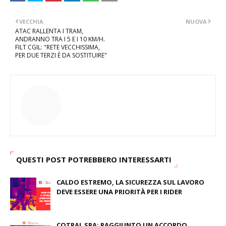
VECCHIA
NUOVA
ATAC RALLENTA I TRAM,
ANDRANNO TRA I 5 E I 10 KM/H.
FILT CGIL: "RETE VECCHISSIMA,
PER DUE TERZI È DA SOSTITUIRE"
QUESTI POST POTREBBERO INTERESSARTI
CALDO ESTREMO, LA SICUREZZA SUL LAVORO
DEVE ESSERE UNA PRIORITÀ PER I RIDER
August 04, 2026
COTRAL SPA: RAGGIUNTO UN ACCORDO