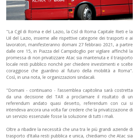
"La Cgil di Roma e del Lazio, la Cisl di Roma Capitale Rieti e la
Uil del Lazio, insieme alle rispettive categorie dei trasporti e ai
lavoratori, manifesteranno domani 27 febbraio 2021, a partire
dalle ore 15, in Piazza del Campidoglio per vigilare affinché la
promessa di non privatizzare Atac sia mantenuta e il trasporto
locale resti pubblico nonchè per chiedere investimenti e scelte
coraggiose che guardino al futuro della mobilità a Roma".
Così, in una nota, le organizzazioni sindacali.
"Domani - continuano - l’assemblea capitolina sarà costretta
da una decisione del TAR a proclamare il risultato di un
referendum andato quasi deserto, referendum con cui si
intendeva ancora una volta far credere che la privatizzazione di
un servizio essenziale fosse la soluzione di tutti i mali.
Oltre a ribadire la necessità che una tra le più grandi aziende di
trasporto d’Italia resti pubblica e unica, chiediamo che Atac sia