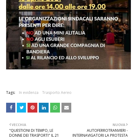
Tags:
In evidenza
Trasporto Aereo
VECCHIA
NUOVA
"QUESTIONI DI TEMPO, LE
AUTOFERROTRANVIERI -
DONNE DEI TRASPORTI" IL 21
INTERNAVIGATORI LA PROTESTA