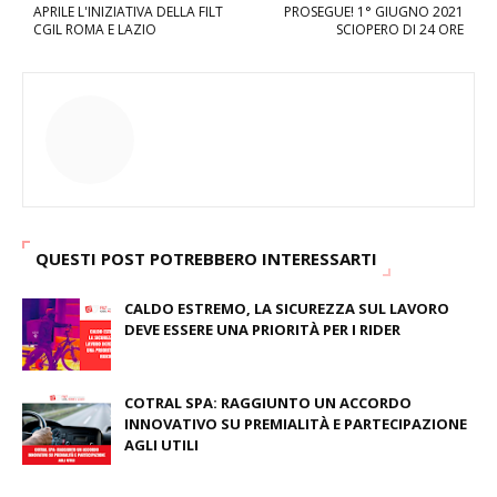
APRILE L'INIZIATIVA DELLA FILT
PROSEGUE! 1° GIUGNO 2021
CGIL ROMA E LAZIO
SCIOPERO DI 24 ORE
QUESTI POST POTREBBERO INTERESSARTI
CALDO ESTREMO, LA SICUREZZA SUL LAVORO
DEVE ESSERE UNA PRIORITÀ PER I RIDER
August 04, 2026
COTRAL SPA: RAGGIUNTO UN ACCORDO
INNOVATIVO SU PREMIALITÀ E PARTECIPAZIONE
AGLI UTILI
August 03, 2026