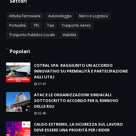
Settori
Attivita Ferroviarie
Autonoleggio
Merci e Logistica
Portualità
TPL
Taxi
Trasporto Aereo
Trasporto Pubblico Locale
Viabilità
Popolari
COTRAL SPA: RAGGIUNTO UN ACCORDO
INNOVATIVO SU PREMIALITÀ E PARTECIPAZIONE
AGLI UTILI
01:41
ATAC E LE ORGANIZZAZIONI SINDACALI:
SOTTOSCRITTO ACCORDO PER IL RINNOVO
DELLE RSU
02:40
CALDO ESTREMO, LA SICUREZZA SUL LAVORO
DEVE ESSERE UNA PRIORITÀ PER I RIDER