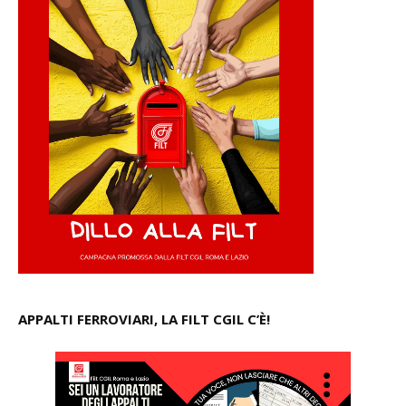
APPALTI FERROVIARI, LA FILT CGIL C’È!