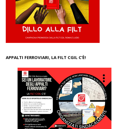
APPALTI FERROVIARI, LA FILT CGIL C’È!