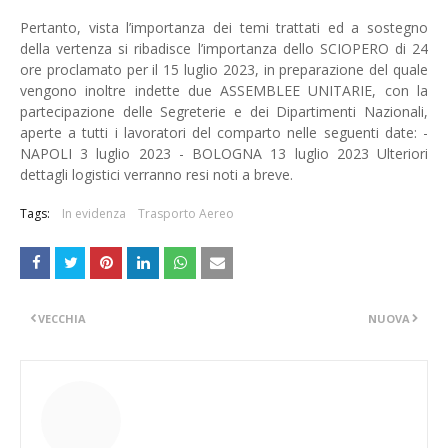
Pertanto, vista l’importanza dei temi trattati ed a sostegno
della vertenza si ribadisce l’importanza dello SCIOPERO di 24
ore proclamato per il 15 luglio 2023, in preparazione del quale
vengono inoltre indette due ASSEMBLEE UNITARIE, con la
partecipazione delle Segreterie e dei Dipartimenti Nazionali,
aperte a tutti i lavoratori del comparto nelle seguenti date: -
NAPOLI 3 luglio 2023 - BOLOGNA 13 luglio 2023 Ulteriori
dettagli logistici verranno resi noti a breve.
Tags:
In evidenza
Trasporto Aereo
VECCHIA
NUOVA