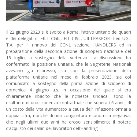
Il 22 giugno 2023 si è svolto a Roma, l’attivo unitario dei quadri
e dei delegati di FILT CGIL, FIT CISL, UILTRASPORTI ed UGL
T.A. per il rinnovo del CCNL sezione HANDLERS ed in
preparazione della seconda azione di sciopero nazionale del
15 luglio, a sostegno della vertenza. La discussione ha
confermato la posizione unitaria, che le Segreterie Nazionali
avevano già espresso, sia con la presentazione della
piattaforma unitaria nel mese di febbraio 2023, sia col
comunicato a sostegno della prima azione di sciopero di
domenica 4 giugno u.s. in occasione del quale si era
chiaramente ribadito che le richieste sindacali sono la
risultante di una scadenza contrattuale che supera i 6 anni , di
un costo della vita aumentato a causa dell’ inflazione ormai a
doppia cifra, nonché di una congiuntura economica negativa,
che negli ultimi due anni ha eroso sensibilmente il potere
d’acquisto dei salari dei lavoratori dell’Handling.