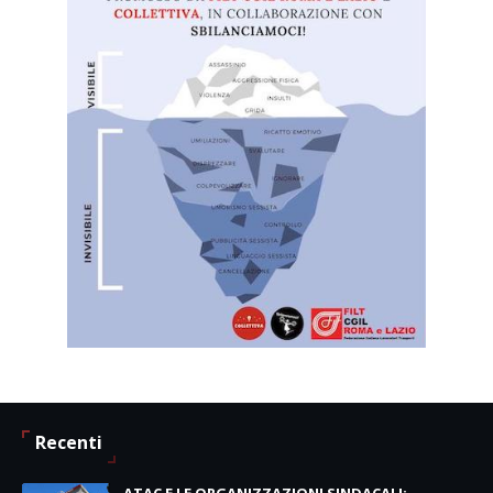
Recenti
ATAC E LE ORGANIZZAZIONI SINDACALI: