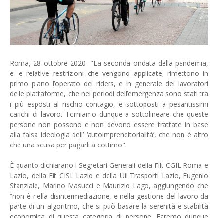
Roma, 28 ottobre 2020- "La seconda ondata della pandemia,
e le relative restrizioni che vengono applicate, rimettono in
primo piano l’operato dei riders, e in generale dei lavoratori
delle piattaforme, che nei periodi dell’emergenza sono stati tra
i più esposti al rischio contagio, e sottoposti a pesantissimi
carichi di lavoro. Torniamo dunque a sottolineare che queste
persone non possono e non devono essere trattate in base
alla falsa ideologia dell’ ‘autoimprenditorialità’, che non è altro
che una scusa per pagarli a cottimo".
È quanto dichiarano i Segretari Generali della Filt CGIL Roma e
Lazio, della Fit CISL Lazio e della Uil Trasporti Lazio, Eugenio
Stanziale, Marino Masucci e Maurizio Lago, aggiungendo che
“non è nella disintermediazione, e nella gestione del lavoro da
parte di un algoritmo, che si può basare la serenità e stabilità
economica di questa categoria di persone. Faremo dunque