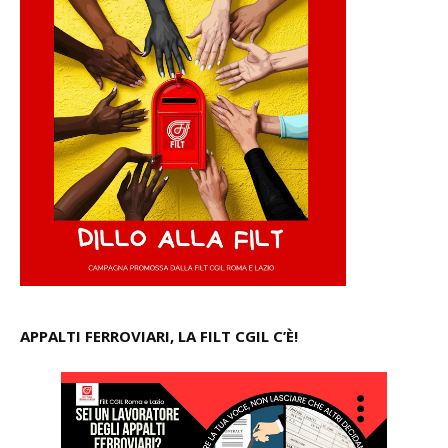
APPALTI FERROVIARI, LA FILT CGIL C’È!