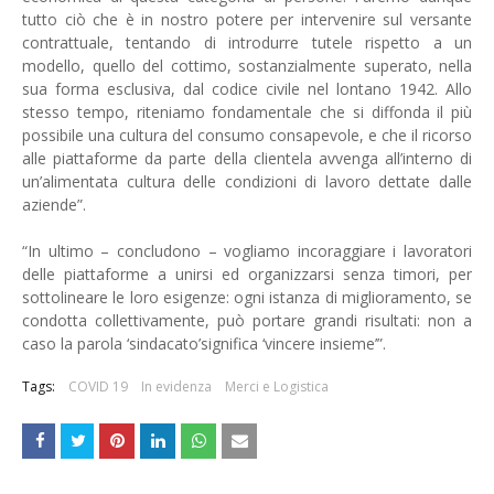
tutto ciò che è in nostro potere per intervenire sul versante
contrattuale, tentando di introdurre tutele rispetto a un
modello, quello del cottimo, sostanzialmente superato, nella
sua forma esclusiva, dal codice civile nel lontano 1942. Allo
stesso tempo, riteniamo fondamentale che si diffonda il più
possibile una cultura del consumo consapevole, e che il ricorso
alle piattaforme da parte della clientela avvenga all’interno di
un’alimentata cultura delle condizioni di lavoro dettate dalle
aziende”.
“In ultimo – concludono – vogliamo incoraggiare i lavoratori
delle piattaforme a unirsi ed organizzarsi senza timori, per
sottolineare le loro esigenze: ogni istanza di miglioramento, se
condotta collettivamente, può portare grandi risultati: non a
caso la parola ‘sindacato’significa ‘vincere insieme’”.
Tags:
COVID 19
In evidenza
Merci e Logistica