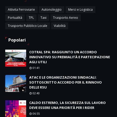
Attivita Ferroviarie
Autonoleggio
Merci e Logistica
Portualità
TPL
Taxi
Trasporto Aereo
Trasporto Pubblico Locale
Viabilità
Popolari
COTRAL SPA: RAGGIUNTO UN ACCORDO
INNOVATIVO SU PREMIALITÀ E PARTECIPAZIONE
AGLI UTILI
01:41
ATAC E LE ORGANIZZAZIONI SINDACALI:
SOTTOSCRITTO ACCORDO PER IL RINNOVO
DELLE RSU
02:40
CALDO ESTREMO, LA SICUREZZA SUL LAVORO
DEVE ESSERE UNA PRIORITÀ PER I RIDER
06:55