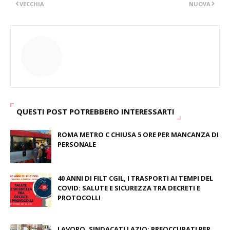
VECCHIA
NUOVA
QUESTI POST POTREBBERO INTERESSARTI
ROMA METRO C CHIUSA 5 ORE PER MANCANZA DI
PERSONALE
November 24, 2020
40 ANNI DI FILT CGIL, I TRASPORTI AI TEMPI DEL
COVID: SALUTE E SICUREZZA TRA DECRETI E
PROTOCOLLI
October 29, 2020
LAVORO, SINDACATI LAZIO: PREOCCUPATI PER