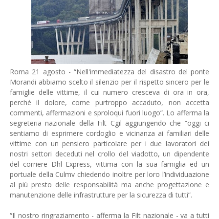
Roma 21 agosto - “Nell'immediatezza del disastro del ponte
Morandi abbiamo scelto il silenzio per il rispetto sincero per le
famiglie delle vittime, il cui numero cresceva di ora in ora,
perché il dolore, come purtroppo accaduto, non accetta
commenti, affermazioni e sproloqui fuori luogo”. Lo afferma la
segreteria nazionale della Filt Cgil aggiungendo che “oggi ci
sentiamo di esprimere cordoglio e vicinanza ai familiari delle
vittime con un pensiero particolare per i due lavoratori dei
nostri settori deceduti nel crollo del viadotto, un dipendente
del corriere Dhl Express, vittima con la sua famiglia ed un
portuale della Culmv chiedendo inoltre per loro l’individuazione
al più presto delle responsabilità ma anche progettazione e
manutenzione delle infrastrutture per la sicurezza di tutti”.
“Il nostro ringraziamento - afferma la Filt nazionale - va a tutti