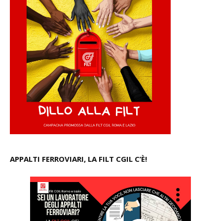
APPALTI FERROVIARI, LA FILT CGIL C’È!