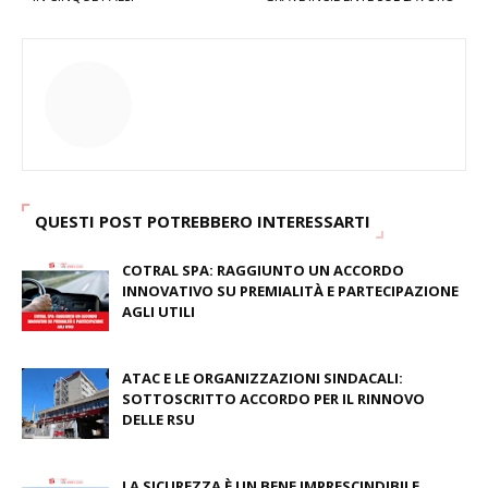
QUESTI POST POTREBBERO INTERESSARTI
COTRAL SPA: RAGGIUNTO UN ACCORDO
INNOVATIVO SU PREMIALITÀ E PARTECIPAZIONE
AGLI UTILI
August 03, 2026
ATAC E LE ORGANIZZAZIONI SINDACALI:
SOTTOSCRITTO ACCORDO PER IL RINNOVO
DELLE RSU
July 09, 2026
LA SICUREZZA È UN BENE IMPRESCINDIBILE,