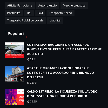
Attivita Ferroviarie
Autonoleggio
Merci e Logistica
Portualità
TPL
Taxi
Trasporto Aereo
Trasporto Pubblico Locale
Viabilità
Popolari
COTRAL SPA: RAGGIUNTO UN ACCORDO
INNOVATIVO SU PREMIALITÀ E PARTECIPAZIONE
AGLI UTILI
01:41
ATAC E LE ORGANIZZAZIONI SINDACALI:
SOTTOSCRITTO ACCORDO PER IL RINNOVO
DELLE RSU
02:40
CALDO ESTREMO, LA SICUREZZA SUL LAVORO
DEVE ESSERE UNA PRIORITÀ PER I RIDER
06:55