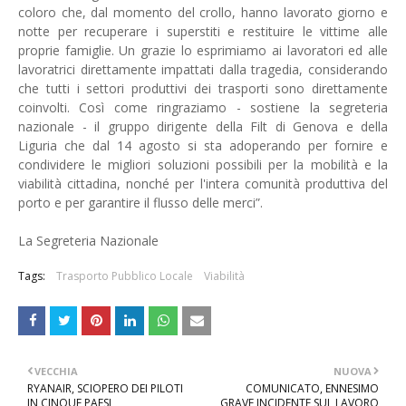
coloro che, dal momento del crollo, hanno lavorato giorno e
notte per recuperare i superstiti e restituire le vittime alle
proprie famiglie. Un grazie lo esprimiamo ai lavoratori ed alle
lavoratrici direttamente impattati dalla tragedia, considerando
che tutti i settori produttivi dei trasporti sono direttamente
coinvolti. Così come ringraziamo - sostiene la segreteria
nazionale - il gruppo dirigente della Filt di Genova e della
Liguria che dal 14 agosto si sta adoperando per fornire e
condividere le migliori soluzioni possibili per la mobilità e la
viabilità cittadina, nonché per l'intera comunità produttiva del
porto e per garantire il flusso delle merci”.
La Segreteria Nazionale
Tags:
Trasporto Pubblico Locale
Viabilità
VECCHIA
NUOVA
RYANAIR, SCIOPERO DEI PILOTI
COMUNICATO, ENNESIMO
IN CINQUE PAESI
GRAVE INCIDENTE SUL LAVORO