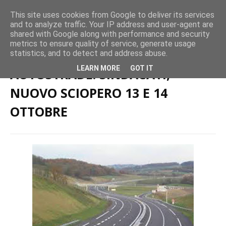
This site uses cookies from Google to deliver its services
and to analyze traffic. Your IP address and user-agent are
shared with Google along with performance and security
metrics to ensure quality of service, generate usage
Home page
Viabilità
AUTOSTRADE: SINDACATI, NUOVO SCIOPERO 13
statistics, and to detect and address abuse.
E 14 OTTOBRE
LEARN MORE
GOT IT
AUTOSTRADE: SINDACATI,
NUOVO SCIOPERO 13 E 14
OTTOBRE