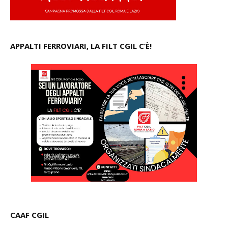
APPALTI FERROVIARI, LA FILT CGIL C’È!
CAAF CGIL