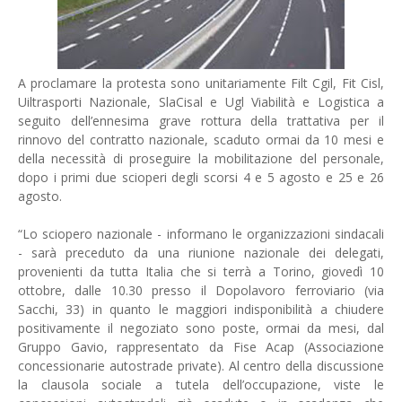
A proclamare la protesta sono unitariamente Filt Cgil, Fit Cisl,
Uiltrasporti Nazionale, SlaCisal e Ugl Viabilità e Logistica a
seguito dell’ennesima grave rottura della trattativa per il
rinnovo del contratto nazionale, scaduto ormai da 10 mesi e
della necessità di proseguire la mobilitazione del personale,
dopo i primi due scioperi degli scorsi 4 e 5 agosto e 25 e 26
agosto.
“Lo sciopero nazionale - informano le organizzazioni sindacali
- sarà preceduto da una riunione nazionale dei delegati,
provenienti da tutta Italia che si terrà a Torino, giovedì 10
ottobre, dalle 10.30 presso il Dopolavoro ferroviario (via
Sacchi, 33) in quanto le maggiori indisponibilità a chiudere
positivamente il negoziato sono poste, ormai da mesi, dal
Gruppo Gavio, rappresentato da Fise Acap (Associazione
concessionarie autostrade private). Al centro della discussione
la clausola sociale a tutela dell’occupazione, viste le