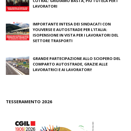
COTRAL: GRIDIAMO BASTA, PIÙ TUTELA PER I
LAVORATORI
October 13, 2025
IMPORTANTE INTESA DEI SINDACATI CON
YOUVERSE E AUTOSTRADE PER L'ITALIA:
ISOPENSIONE IN VISTA PER I LAVORATORI DEL
SETTORE TRASPORTI
January 18, 2024
GRANDE PARTECIPAZIONE ALLO SCIOPERO DEL
COMPARTO AUTOSTRADE, GRAZIE ALLE
LAVORATRICI E AI LAVORATORI!
August 11, 2020
TESSERAMENTO 2026