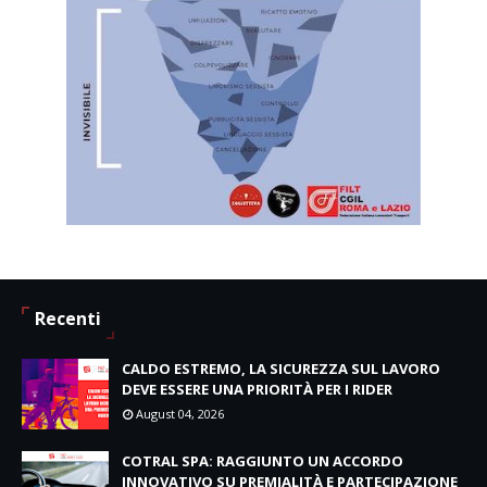
Recenti
CALDO ESTREMO, LA SICUREZZA SUL LAVORO
DEVE ESSERE UNA PRIORITÀ PER I RIDER
August 04, 2026
COTRAL SPA: RAGGIUNTO UN ACCORDO
INNOVATIVO SU PREMIALITÀ E PARTECIPAZIONE