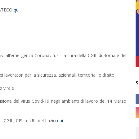
i ATECO
qui
lativi all’emergenza Coronavirus – a cura della CGIL di Roma e del
ei lavoratori per la sicurezza, aziendali, territoriali e di sito
S
o virale
fusione del virus Covid-19 negli ambienti di lavoro del 14 Marzo
 di CGIL, CISL e UIL del Lazio
qui