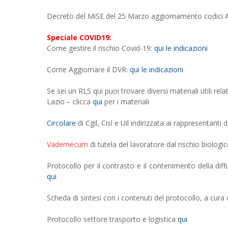
Decreto del MiSE del 25 Marzo aggiornamento codic
Speciale COVID19:
Come gestire il rischio Covid-19:
qui le indicazioni
Come Aggiornare il DVR:
qui le indicazioni
Se sei un RLS qui puoi trovare diversi materiali utili re
Lazio – clicca
qui
per i materiali
Circolare
di Cgil, Cisl e Uil indirizzata ai rappresentanti d
Vademecum
di tutela del lavoratore dal rischio biologic
Protocollo per il contrasto e il contenimento della dif
qui
Scheda di sintesi con i contenuti del protocollo, a cura
Protocollo settore trasporto e logistica
qui