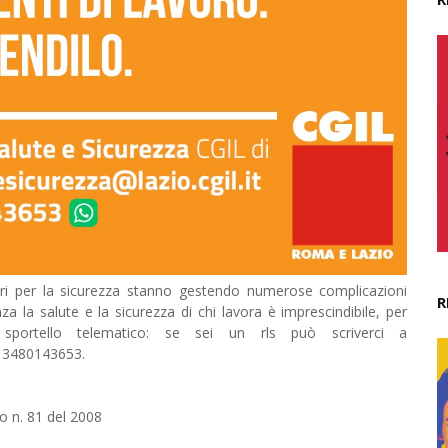
atori per la sicurezza stanno gestendo numerose complicazioni
R
a la salute e la sicurezza di chi lavora è imprescindibile, per
portello telematico: se sei un rls può scriverci a
 3480143653.
o n. 81 del 2008