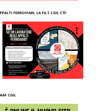
PPALTI FERROVIARI, LA FILT CGIL C’È!
AAF CGIL