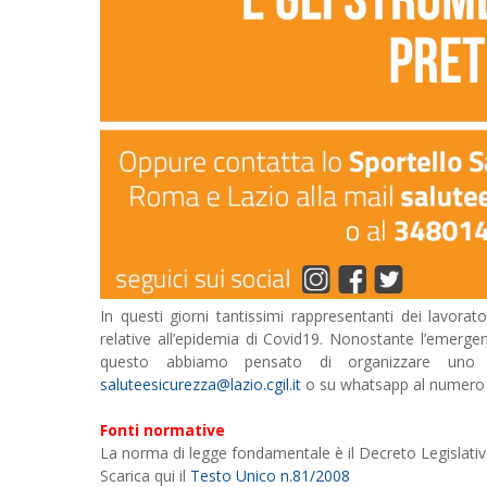
In questi giorni tantissimi rappresentanti dei lavor
relative all’epidemia di Covid19. Nonostante l’emergenz
questo abbiamo pensato di organizzare uno s
saluteesicurezza@lazio.cgil.it
o su whatsapp al numero
Fonti normative
La norma di legge fondamentale è il Decreto Legislativ
Scarica qui il
Testo Unico n.81/2008