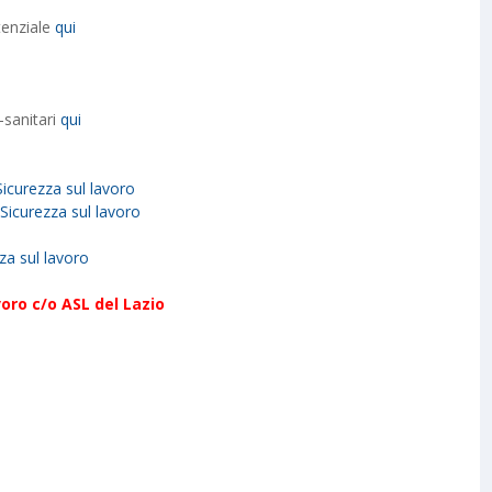
tenziale
qui
-sanitari
qui
Sicurezza sul lavoro
 Sicurezza sul lavoro
za sul lavoro
oro c/o ASL del Lazio