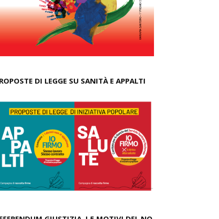
ROPOSTE DI LEGGE SU SANITÀ E APPALTI
EFERENDUM GIUSTIZIA, I 5 MOTIVI DEL NO