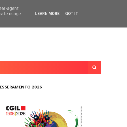
user-agent
erate usage
LEARN MORE
GOT IT
ESSERAMENTO 2026