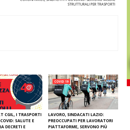
STRUTTURALI PER TRASPORTI
COVID 19
LT CGIL, I TRASPORTI
LAVORO, SINDACATI LAZIO:
 COVID: SALUTE E
PREOCCUPATI PER LAVORATORI
RA DECRETI E
PIATTAFORME, SERVONO PIÙ