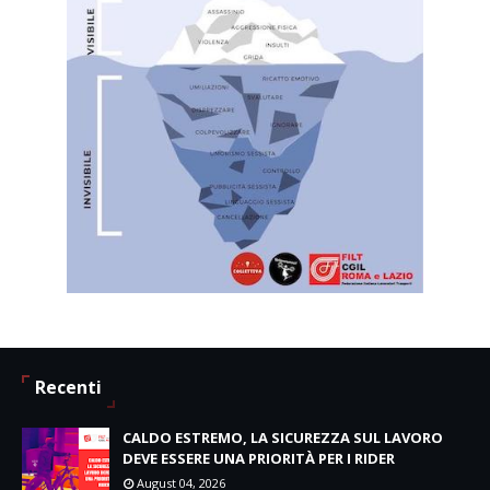
Recenti
CALDO ESTREMO, LA SICUREZZA SUL LAVORO
DEVE ESSERE UNA PRIORITÀ PER I RIDER
August 04, 2026