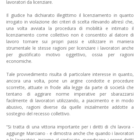
lavoratori da licenziare.
Il giudice ha dichiarato illegittimo il licenziamento in quanto
irrogato in violazione dei criteri di scelta rilevando altresì che,
una volta avviata la procedura di mobilità e intimato il
licenziamento come collettivo non è consentito al datore di
lavoro tornare sui propri passi e utilizzare in maniera
strumentale le stesse ragioni per licenziare i lavoratori anche
per giustificato motivo oggettivo, ossia per ragioni
economiche.
Tale provvedimento risulta di particolare interesse in quanto,
ancora una volta, pone un argine condotte e procedure
scorrette, attuate in frode alla legge da parte di società che
tentano di aggirare norme imperative per sbarazzarsi
facilmente di lavoratori utilizzando, a piacimento e in modo
abusivo, ragioni diverse da quelle inizialmente addotte a
sostegno del recesso collettivo.
“Si tratta di una vittoria importante per i diritti di chi lavora -
aggiunge Marciano - e dimostra anche che quando i lavoratori
e le lavoratrici, insieme al sindacato, rivendicano i propri diritti