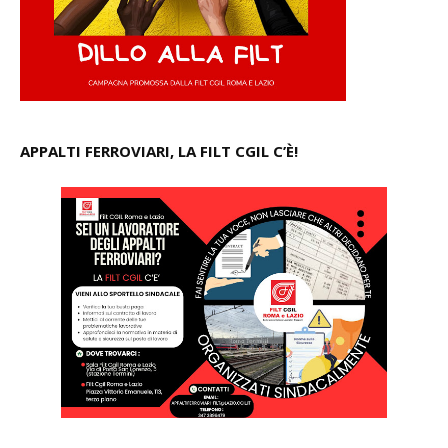
APPALTI FERROVIARI, LA FILT CGIL C’È!