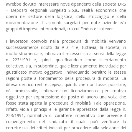
avrebbe dovuto interessare nove dipendenti della società DRS
– Depositi Regionali Surgelati S.p.a., realtà economica che
opera nel settore della logistica, dello stoccaggio e della
movimentazione di alimenti surgelati per note aziende e/o
gruppi di imprese internazionali, tra cui Findus e Unilever.
I lavoratori coinvolti nella procedura di mobilità venivano
successivamente ridotti da 9 a 4 e, tuttavia, la società, in
modo strumentale, intimava il recesso sia ai sensi della legge
n. 223/1991 e, quindi, qualificandolo come licenziamento
collettivo, sia, in subordine, quale licenziamento individuale per
giustificato motivo oggettivo, individuando peraltro le stesse
ragioni poste a fondamento della procedura di mobilità. La
difesa dei ricorrenti eccepiva, quindi, che non fosse possibile,
né ammissibile, intimare un licenziamento per motivo
oggettivo per soppressione del posto di lavoro una volta che
fosse stata aperta la procedura di mobilità. Tale operazione,
infatti, vìola i principi e le garanzie apprestate dalla legge n.
223/1991, normativa di carattere imperativo che prevede il
coinvolgimento del sindacato il quale può verificare la
correttezza dei criteri indicati per procedere alla selezione dei