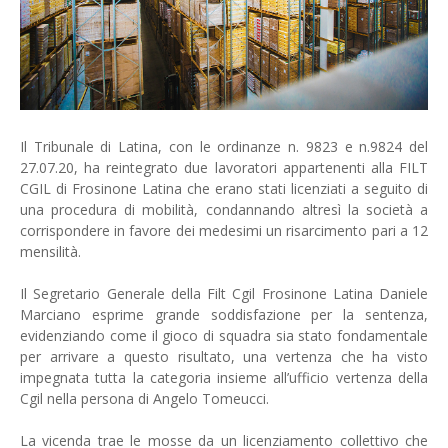
Il Tribunale di Latina, con le ordinanze n. 9823 e n.9824 del
27.07.20, ha reintegrato due lavoratori appartenenti alla FILT
CGIL di Frosinone Latina che erano stati licenziati a seguito di
una procedura di mobilità, condannando altresì la società a
corrispondere in favore dei medesimi un risarcimento pari a 12
mensilità.
Il Segretario Generale della Filt Cgil Frosinone Latina Daniele
Marciano esprime grande soddisfazione per la sentenza,
evidenziando come il gioco di squadra sia stato fondamentale
per arrivare a questo risultato, una vertenza che ha visto
impegnata tutta la categoria insieme all’ufficio vertenza della
Cgil nella persona di Angelo Tomeucci.
La vicenda trae le mosse da un licenziamento collettivo che