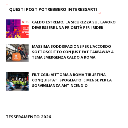
QUESTI POST POTREBBERO INTERESSARTI
CALDO ESTREMO, LA SICUREZZA SUL LAVORO
DEVE ESSERE UNA PRIORITÀ PER I RIDER
August 04, 2026
MASSIMA SODDISFAZIONE PER L’ACCORDO
SOTTOSCRITTO CON JUST EAT TAKEAWAY A
TEMA EMERGENZA CALDO A ROMA
June 27, 2026
FILT CGIL: VITTORIA A ROMA TIBURTINA,
CONQUISTATI SPOGLIATOI E MENSE PER LA
SORVEGLIANZA ANTINCENDIO
June 26, 2026
TESSERAMENTO 2026