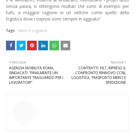
senza paura, si ottengono risultati che sono di esempio per
tutti, a maggior ragione in un settore come quello della
logistica dove i soprusi sono sempre in agguato”
Tags:
Merci e Logistica
VECCHIA
NUOVA
AGENZIA MOBILITÀ ROMA,
CONTRATTI: FILT, RIPRESO IL
SINDACATI: “FINALMENTE UN
CONFRONTO RINNOVO CCNL
IMPORTANTE TRAGUARDO PER I
LOGISTICA, TRASPORTO MERCI E
LAVORATORI”
SPEDIZIONE