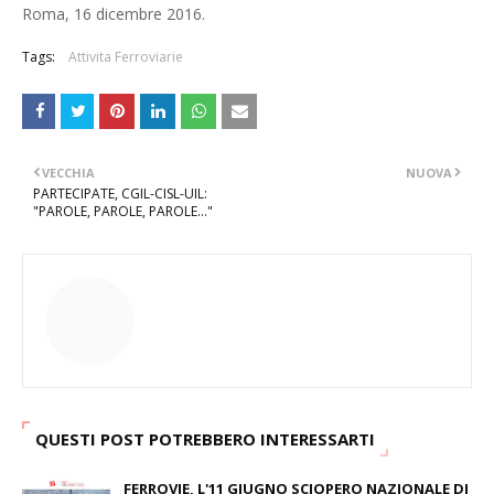
Roma, 16 dicembre 2016.
Tags:
Attivita Ferroviarie
VECCHIA
NUOVA
PARTECIPATE, CGIL-CISL-UIL:
"PAROLE, PAROLE, PAROLE..."
QUESTI POST POTREBBERO INTERESSARTI
FERROVIE, L'11 GIUGNO SCIOPERO NAZIONALE DI