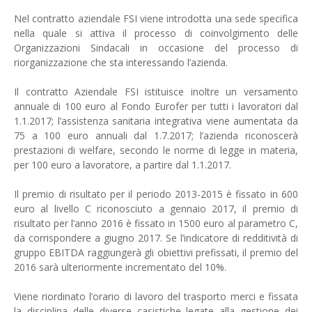
Nel contratto aziendale FSI viene introdotta una sede specifica
nella quale si attiva il processo di coinvolgimento delle
Organizzazioni Sindacali in occasione del processo di
riorganizzazione che sta interessando l’azienda.
Il contratto Aziendale FSI istituisce inoltre un versamento
annuale di 100 euro al Fondo Eurofer per tutti i lavoratori dal
1.1.2017; l’assistenza sanitaria integrativa viene aumentata da
75 a 100 euro annuali dal 1.7.2017; l’azienda riconoscerà
prestazioni di welfare, secondo le norme di legge in materia,
per 100 euro a lavoratore, a partire dal 1.1.2017.
Il premio di risultato per il periodo 2013-2015 è fissato in 600
euro al livello C riconosciuto a gennaio 2017, il premio di
risultato per l’anno 2016 è fissato in 1500 euro al parametro C,
da corrispondere a giugno 2017. Se l’indicatore di redditività di
gruppo EBITDA raggiungerà gli obiettivi prefissati, il premio del
2016 sarà ulteriormente incrementato del 10%.
Viene riordinato l’orario di lavoro del trasporto merci e fissata
la disciplina delle diverse casistiche legate alla gestione dei