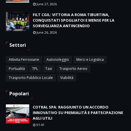
June 27, 2026
FILT CGIL: VITTORIA A ROMA TIBURTINA,
CONQUISTATI SPOGLIATOI E MENSE PER LA
SORVEGLIANZA ANTINCENDIO
June 26, 2026
Settori
Attivita Ferroviarie
Autonoleggio
Merci e Logistica
Portualità
TPL
Taxi
Trasporto Aereo
Trasporto Pubblico Locale
Viabilità
Popolari
COTRAL SPA: RAGGIUNTO UN ACCORDO
INNOVATIVO SU PREMIALITÀ E PARTECIPAZIONE
AGLI UTILI
01:41