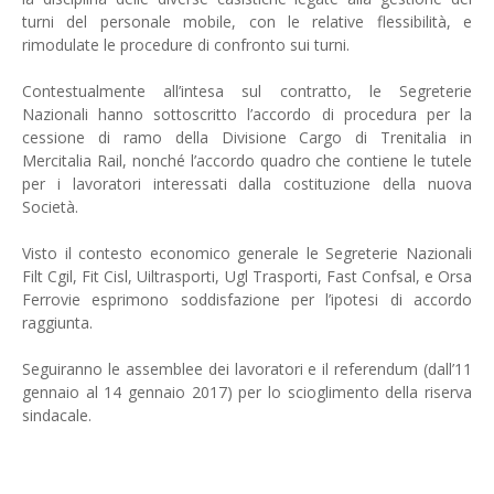
turni del personale mobile, con le relative flessibilità, e
rimodulate le procedure di confronto sui turni.
Contestualmente all’intesa sul contratto, le Segreterie
Nazionali hanno sottoscritto l’accordo di procedura per la
cessione di ramo della Divisione Cargo di Trenitalia in
Mercitalia Rail, nonché l’accordo quadro che contiene le tutele
per i lavoratori interessati dalla costituzione della nuova
Società.
Visto il contesto economico generale le Segreterie Nazionali
Filt Cgil, Fit Cisl, Uiltrasporti, Ugl Trasporti, Fast Confsal, e Orsa
Ferrovie esprimono soddisfazione per l’ipotesi di accordo
raggiunta.
Seguiranno le assemblee dei lavoratori e il referendum (dall’11
gennaio al 14 gennaio 2017) per lo scioglimento della riserva
sindacale.