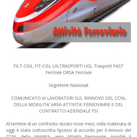
FILT-CGIL FIT-CISL UILTRASPORTI UGL Trasporti FAST
Ferrovie ORSA Ferrovie
Segreterie Nazionali
COMUNICATO AI LAVORATORI SUL RINNOVO DEL CCNL
DELLA MOBILITA’ AREA ATTIVITA’ FERROVIARIE E DEL
CONTRATTO AZIENDALE FSI
Al termine di un confronto durato nove mesi, nella mattinata di
oggi è stata sottoscritta l’ipotesi di accordo per il rinnovo del
CCNL della Mobilità, area Attività Ferroviarie, nonché il