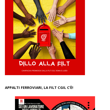
APPALTI FERROVIARI, LA FILT CGIL C’È!