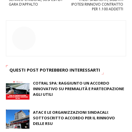
GARA D’APPALTO
IPOTESI RINNOVO CONTRATTO
PER 1.100 ADDETTI
QUESTI POST POTREBBERO INTERESSARTI
COTRAL SPA: RAGGIUNTO UN ACCORDO
INNOVATIVO SU PREMIALITÀ E PARTECIPAZIONE
AGLI UTILI
August 03, 2026
ATAC E LE ORGANIZZAZIONI SINDACALI:
SOTTOSCRITTO ACCORDO PER IL RINNOVO
DELLE RSU
July 09, 2026