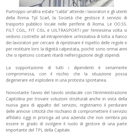
Purtroppo un’altra estate “calda” attende i lavoratori e gli utenti
della Roma Tpl Scarl, la Società che gestisce il servizio di
trasporto pubblico locale nelle periferie di Roma. Le OO.SS.
FILT CGIL, FIT CISL e UILTRASPORTI per l’ennesima volta si
vedono costrette ad intraprendere un’iniziativa di lotta a fianco
dei lavoratori per cercare di ripristinare il rispetto delle regole e
per restituire loro la dignità calpestata, poiché sono ormai anni
che si ripetono costanti ritardi nell’erogazione degli stipendi.
La sopportazione di tutti i dipendenti è seriamente
compromessa, con il rischio che la situazione possa
degenerare ed esplodere in una protesta spontanea.
Nonostante l’avvio del tavolo sindacale con l’Amministrazione
Capitolina per trovare soluzioni strutturali anche in vista della
nuova gara di appalto del servizio, registriamo il perdurare
delle annose criticità che rischiano di compromettere il servizio
affidato oggi in proroga ad una azienda che non sembra più
essere in grado di svolgere il ruolo di gestore di una parte
importante del TPL della Capitale.