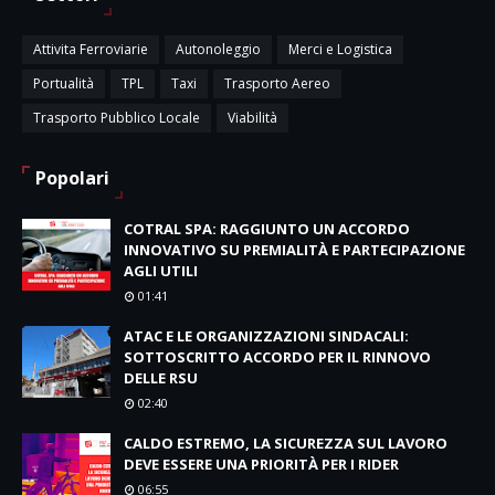
Attivita Ferroviarie
Autonoleggio
Merci e Logistica
Portualità
TPL
Taxi
Trasporto Aereo
Trasporto Pubblico Locale
Viabilità
Popolari
COTRAL SPA: RAGGIUNTO UN ACCORDO
INNOVATIVO SU PREMIALITÀ E PARTECIPAZIONE
AGLI UTILI
01:41
ATAC E LE ORGANIZZAZIONI SINDACALI:
SOTTOSCRITTO ACCORDO PER IL RINNOVO
DELLE RSU
02:40
CALDO ESTREMO, LA SICUREZZA SUL LAVORO
DEVE ESSERE UNA PRIORITÀ PER I RIDER
06:55