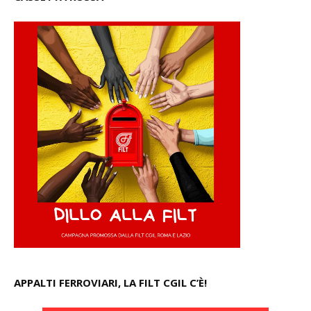
APPALTI FERROVIARI, LA FILT CGIL C’È!