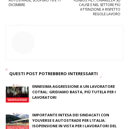
AUTOSTRADE, SCIOPERO 16 E 17
FLIXBUS: FILT, CHIAREZZA SU
DICEMBRE
CAUSE E NEL SETTORE PIÙ
ATTENZIONE A RISPETTO
REGOLE LAVORO
QUESTI POST POTREBBERO INTERESSARTI
ENNESIMA AGGRESSIONE A UN LAVORATORE
COTRAL: GRIDIAMO BASTA, PIÙ TUTELA PER I
LAVORATORI
October 13, 2025
IMPORTANTE INTESA DEI SINDACATI CON
YOUVERSE E AUTOSTRADE PER L'ITALIA:
ISOPENSIONE IN VISTA PER I LAVORATORI DEL