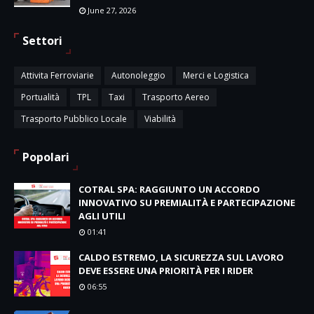
June 27, 2026
Settori
Attivita Ferroviarie
Autonoleggio
Merci e Logistica
Portualità
TPL
Taxi
Trasporto Aereo
Trasporto Pubblico Locale
Viabilità
Popolari
COTRAL SPA: RAGGIUNTO UN ACCORDO
INNOVATIVO SU PREMIALITÀ E PARTECIPAZIONE
AGLI UTILI
01:41
CALDO ESTREMO, LA SICUREZZA SUL LAVORO
DEVE ESSERE UNA PRIORITÀ PER I RIDER
06:55