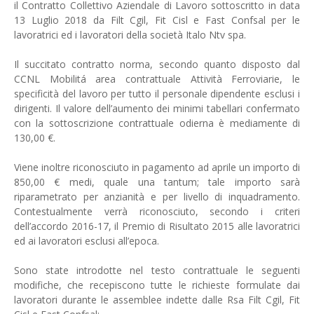
il Contratto Collettivo Aziendale di Lavoro sottoscritto in data
13 Luglio 2018 da Filt Cgil, Fit Cisl e Fast Confsal per le
lavoratrici ed i lavoratori della società Italo Ntv spa.
Il succitato contratto norma, secondo quanto disposto dal
CCNL Mobilitá area contrattuale Attività Ferroviarie, le
specificità del lavoro per tutto il personale dipendente esclusi i
dirigenti. Il valore dell’aumento dei minimi tabellari confermato
con la sottoscrizione contrattuale odierna è mediamente di
130,00 €.
Viene inoltre riconosciuto in pagamento ad aprile un importo di
850,00 € medi, quale una tantum; tale importo sarà
riparametrato per anzianità e per livello di inquadramento.
Contestualmente verrà riconosciuto, secondo i criteri
dell’accordo 2016-17, il Premio di Risultato 2015 alle lavoratrici
ed ai lavoratori esclusi all’epoca.
Sono state introdotte nel testo contrattuale le seguenti
modifiche, che recepiscono tutte le richieste formulate dai
lavoratori durante le assemblee indette dalle Rsa Filt Cgil, Fit