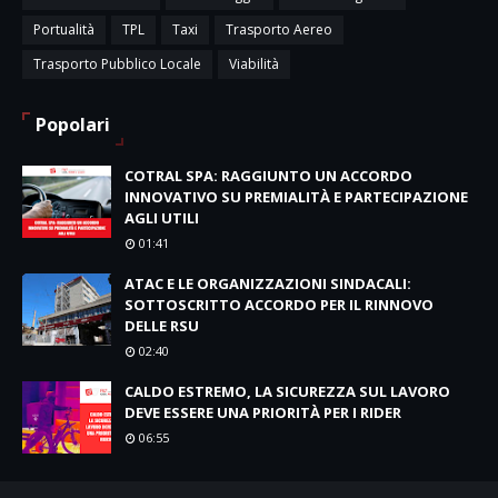
Portualità
TPL
Taxi
Trasporto Aereo
Trasporto Pubblico Locale
Viabilità
Popolari
COTRAL SPA: RAGGIUNTO UN ACCORDO
INNOVATIVO SU PREMIALITÀ E PARTECIPAZIONE
AGLI UTILI
01:41
ATAC E LE ORGANIZZAZIONI SINDACALI:
SOTTOSCRITTO ACCORDO PER IL RINNOVO
DELLE RSU
02:40
CALDO ESTREMO, LA SICUREZZA SUL LAVORO
DEVE ESSERE UNA PRIORITÀ PER I RIDER
06:55