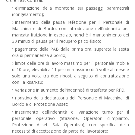
Cisl e Fast Confsal:
eliminazione della moratoria sui passaggi parametrali
(congelamento);
inserimento della pausa refezione per il Personale di
Macchina e di Bordo, con introduzione dell’indennità per
mancata fruizione in esercizio, nonché il mantenimento dei
30 minuti di pausa per il recupero psico-fisico;
pagamento della PAB dalla prima ora, superata la sesta
ora di permanenza a bordo;
limite delle ore di lavoro massimo per il personale mobile
di 10 ore, elevabili a 11 per un massimo di 5 volte al mese e
solo una volta tra due riposi, a seguito di contrattazione
con la Rsa/Rsu;
variazione in aumento dell’indennità di trasferta per RFD;
ripristino della declaratoria del Personale di Macchina, di
Bordo e di Protezione Asset;
inserimento dell’indennità di variazione turno per il
personale operativo (Stazione, Operatori d’Impianto,
Protezione Asset, Sala Operativa), con specifica della
necessità di accettazione da parte del lavoratore;