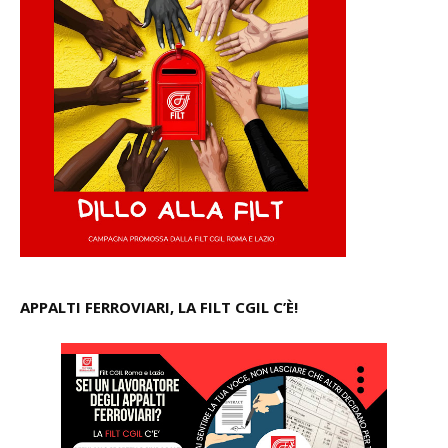
APPALTI FERROVIARI, LA FILT CGIL C’È!