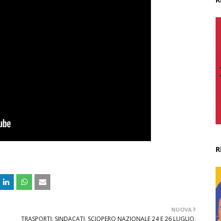
R
NUOVA
TRASPORTI: SINDACATI, SCIOPERO NAZIONALE 24 E 26 LUGLIO,