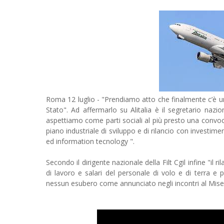
Roma 12 luglio - "Prendiamo atto che finalmente c’è un
Stato". Ad affermarlo su Alitalia è il segretario nazio
aspettiamo come parti sociali al più presto una convoca
piano industriale di sviluppo e di rilancio con investime
ed information tecnology ".
Secondo il dirigente nazionale della Filt Cgil infine "il
di lavoro e salari del personale di volo e di terra e
nessun esubero come annunciato negli incontri al Mise