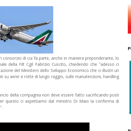
P
 consorzio di cui fa parte, anche in maniera preponderante, lo
nale della Filt Cgil Fabrizio Cuscito, chiedendo che "adesso ci
zione del Ministero dello Sviluppo Economico che ci illustri un
nti su aerei e rotte di lungo raggio, sulle manutenzioni, handling
 rilancio della compagnia non deve essere fatto sacrificando posti
 per questo ci aspettiamo dal ministro Di Maio la conferma di
".
R