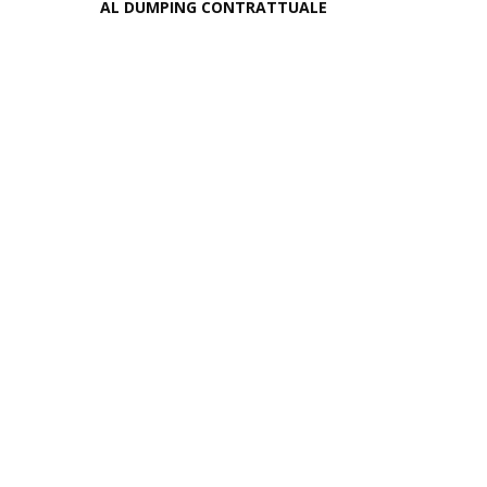
AL DUMPING CONTRATTUALE
May 12, 2026
June 04, 2026