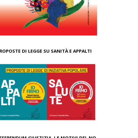
ROPOSTE DI LEGGE SU SANITÀ E APPALTI
EFERENDUM GIUSTIZIA, I 5 MOTIVI DEL NO