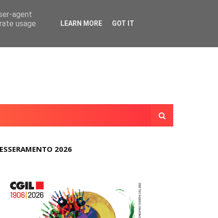
user-agent
erate usage
LEARN MORE
GOT IT
ESSERAMENTO 2026