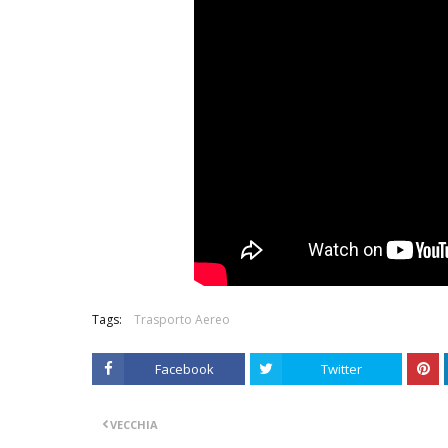
Tags:
Trasporto Aereo
Facebook
Twitter
VECCHIA