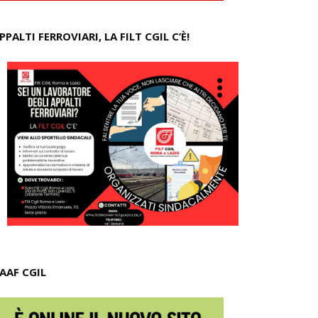
PPALTI FERROVIARI, LA FILT CGIL C’È!
AAF CGIL