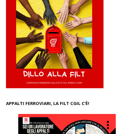
APPALTI FERROVIARI, LA FILT CGIL C’È!