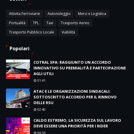
Attivita Ferroviarie
Autonoleggio
Merci e Logistica
Portualità
TPL
Taxi
Trasporto Aereo
Trasporto Pubblico Locale
Viabilità
Popolari
COTRAL SPA: RAGGIUNTO UN ACCORDO
INNOVATIVO SU PREMIALITÀ E PARTECIPAZIONE
AGLI UTILI
01:41
ATAC E LE ORGANIZZAZIONI SINDACALI:
SOTTOSCRITTO ACCORDO PER IL RINNOVO
DELLE RSU
02:40
CALDO ESTREMO, LA SICUREZZA SUL LAVORO
DEVE ESSERE UNA PRIORITÀ PER I RIDER
06:55