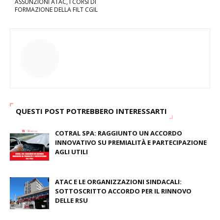
ASSUNZIONI ATAC, I CORSI DI
FORMAZIONE DELLA FILT CGIL
QUESTI POST POTREBBERO INTERESSARTI
COTRAL SPA: RAGGIUNTO UN ACCORDO
INNOVATIVO SU PREMIALITÀ E PARTECIPAZIONE
AGLI UTILI
August 03, 2026
ATAC E LE ORGANIZZAZIONI SINDACALI:
SOTTOSCRITTO ACCORDO PER IL RINNOVO
DELLE RSU
July 09, 2026