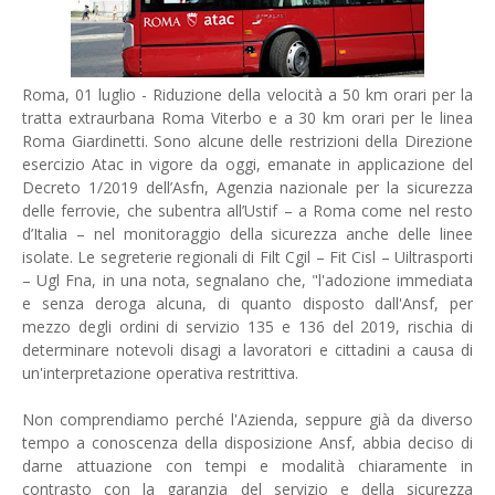
Roma, 01 luglio - Riduzione della velocità a 50 km orari per la
tratta extraurbana Roma Viterbo e a 30 km orari per le linea
Roma Giardinetti. Sono alcune delle restrizioni della Direzione
esercizio Atac in vigore da oggi, emanate in applicazione del
Decreto 1/2019 dell’Asfn, Agenzia nazionale per la sicurezza
delle ferrovie, che subentra all’Ustif – a Roma come nel resto
d’Italia – nel monitoraggio della sicurezza anche delle linee
isolate. Le segreterie regionali di Filt Cgil – Fit Cisl – Uiltrasporti
– Ugl Fna, in una nota, segnalano che, "l'adozione immediata
e senza deroga alcuna, di quanto disposto dall'Ansf, per
mezzo degli ordini di servizio 135 e 136 del 2019, rischia di
determinare notevoli disagi a lavoratori e cittadini a causa di
un'interpretazione operativa restrittiva.
Non comprendiamo perché l'Azienda, seppure già da diverso
tempo a conoscenza della disposizione Ansf, abbia deciso di
darne attuazione con tempi e modalità chiaramente in
contrasto con la garanzia del servizio e della sicurezza