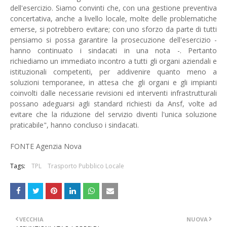
dell'esercizio. Siamo convinti che, con una gestione preventiva
concertativa, anche a livello locale, molte delle problematiche
emerse, si potrebbero evitare; con uno sforzo da parte di tutti
pensiamo si possa garantire la prosecuzione dell'esercizio -
hanno continuato i sindacati in una nota -. Pertanto
richiediamo un immediato incontro a tutti gli organi aziendali e
istituzionali competenti, per addivenire quanto meno a
soluzioni temporanee, in attesa che gli organi e gli impianti
coinvolti dalle necessarie revisioni ed interventi infrastrutturali
possano adeguarsi agli standard richiesti da Ansf, volte ad
evitare che la riduzione del servizio diventi l'unica soluzione
praticabile", hanno concluso i sindacati.
FONTE Agenzia Nova
Tags:
TPL
Trasporto Pubblico Locale
VECCHIA
NUOVA