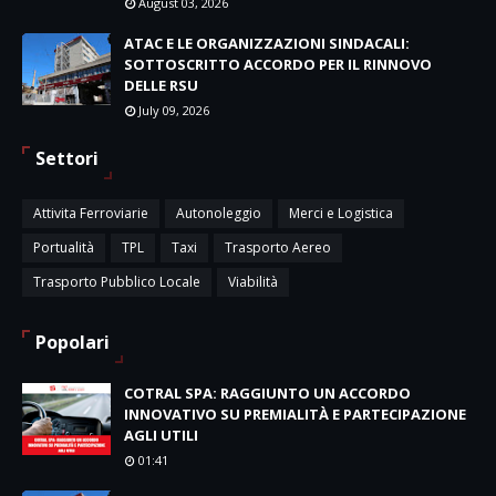
August 03, 2026
ATAC E LE ORGANIZZAZIONI SINDACALI:
SOTTOSCRITTO ACCORDO PER IL RINNOVO
DELLE RSU
July 09, 2026
Settori
Attivita Ferroviarie
Autonoleggio
Merci e Logistica
Portualità
TPL
Taxi
Trasporto Aereo
Trasporto Pubblico Locale
Viabilità
Popolari
COTRAL SPA: RAGGIUNTO UN ACCORDO
INNOVATIVO SU PREMIALITÀ E PARTECIPAZIONE
AGLI UTILI
01:41