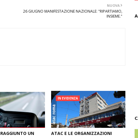
NUOVA
26 GIUGNO MANIFESTAZIONE NAZIONALE: "RIPARTIAMO,
A
INSIEME."
IN EVIDENZA
C
 RAGGIUNTO UN
ATAC E LE ORGANIZZAZIONI