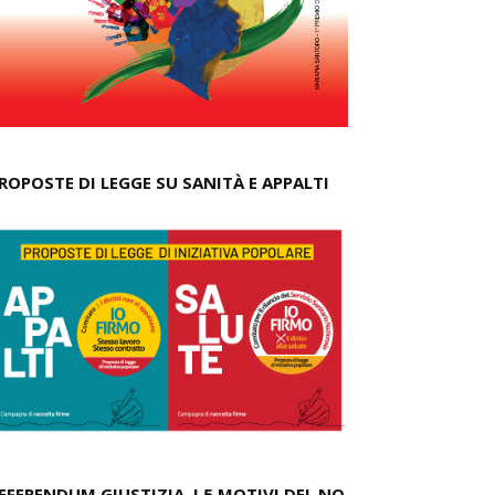
ROPOSTE DI LEGGE SU SANITÀ E APPALTI
EFERENDUM GIUSTIZIA, I 5 MOTIVI DEL NO