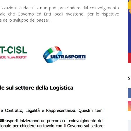
izzazioni sindacali - non può prescindere dal coinvolgimento
entale che Governo ed Enti locali rivestono, per le rispettive
 e dello sviluppo del paese”.
S