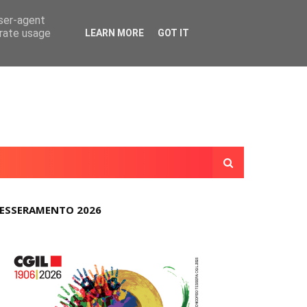
user-agent
erate usage
LEARN MORE
GOT IT
ESSERAMENTO 2026