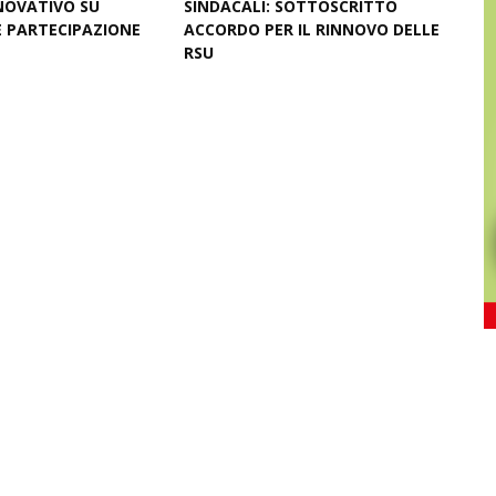
NOVATIVO SU
SINDACALI: SOTTOSCRITTO
E PARTECIPAZIONE
ACCORDO PER IL RINNOVO DELLE
RSU
26
July 09, 2026