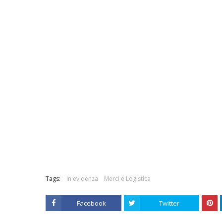
Tags:
In evidenza
Merci e Logistica
Facebook
Twitter