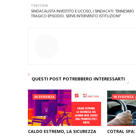
VECCHIA
SINDACALISTA INVESTITO E UCCISO, I SINDACATI: “ENNESIMO
TRAGICO EPISODIO. SERVE INTERVENTO ISTITUZIONI”
QUESTI POST POTREBBERO INTERESSARTI
IN EVIDENZA
IN EVIDENZA
CALDO ESTREMO, LA SICUREZZA
COTRAL SPA: