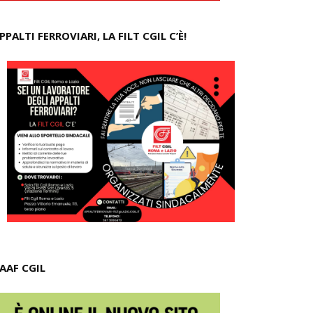
PPALTI FERROVIARI, LA FILT CGIL C’È!
AAF CGIL