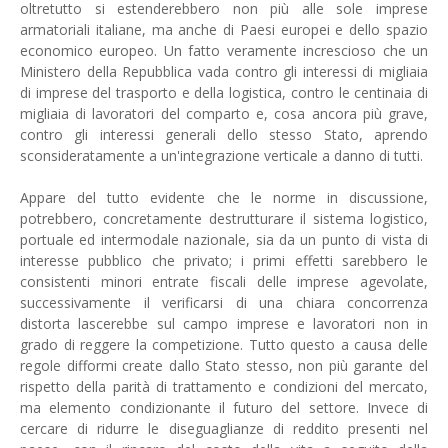
oltretutto si estenderebbero non più alle sole imprese
armatoriali italiane, ma anche di Paesi europei e dello spazio
economico europeo. Un fatto veramente increscioso che un
Ministero della Repubblica vada contro gli interessi di migliaia
di imprese del trasporto e della logistica, contro le centinaia di
migliaia di lavoratori del comparto e, cosa ancora più grave,
contro gli interessi generali dello stesso Stato, aprendo
sconsideratamente a un'integrazione verticale a danno di tutti.
Appare del tutto evidente che le norme in discussione,
potrebbero, concretamente destrutturare il sistema logistico,
portuale ed intermodale nazionale, sia da un punto di vista di
interesse pubblico che privato; i primi effetti sarebbero le
consistenti minori entrate fiscali delle imprese agevolate,
successivamente il verificarsi di una chiara concorrenza
distorta lascerebbe sul campo imprese e lavoratori non in
grado di reggere la competizione. Tutto questo a causa delle
regole difformi create dallo Stato stesso, non più garante del
rispetto della parità di trattamento e condizioni del mercato,
ma elemento condizionante il futuro del settore. Invece di
cercare di ridurre le diseguaglianze di reddito presenti nel