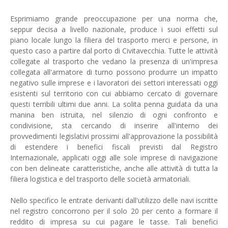
Esprimiamo grande preoccupazione per una norma che,
seppur decisa a livello nazionale, produce i suoi effetti sul
piano locale lungo la filiera del trasporto merci e persone, in
questo caso a partire dal porto di Civitavecchia. Tutte le attività
collegate al trasporto che vedano la presenza di un'impresa
collegata all'armatore di turno possono produrre un impatto
negativo sulle imprese e i lavoratori dei settori interessati oggi
esistenti sul territorio con cui abbiamo cercato di governare
questi terribili ultimi due anni. La solita penna guidata da una
manina ben istruita, nel silenzio di ogni confronto e
condivisione, sta cercando di inserire all'interno dei
provvedimenti legislativi prossimi all'approvazione la possibilità
di estendere i benefici fiscali previsti dal Registro
Internazionale, applicati oggi alle sole imprese di navigazione
con ben delineate caratteristiche, anche alle attività di tutta la
filiera logistica e del trasporto delle società armatoriali.
Nello specifico le entrate derivanti dall'utilizzo delle navi iscritte
nel registro concorrono per il solo 20 per cento a formare il
reddito di impresa su cui pagare le tasse. Tali benefici