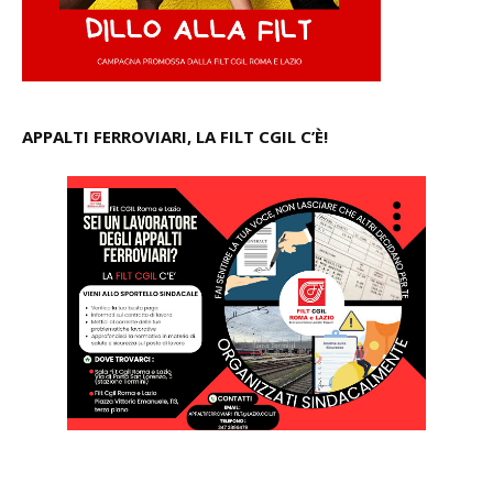
APPALTI FERROVIARI, LA FILT CGIL C’È!