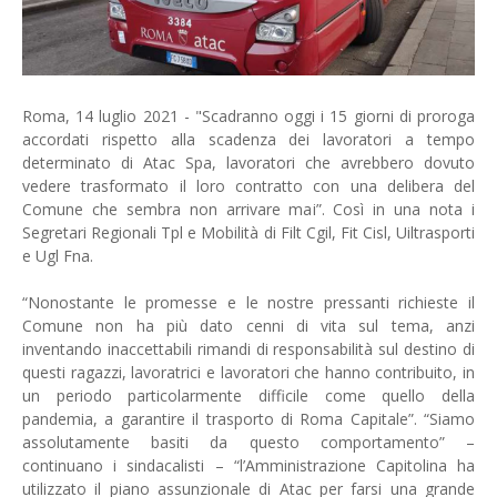
Roma, 14 luglio 2021 - "Scadranno oggi i 15 giorni di proroga
accordati rispetto alla scadenza dei lavoratori a tempo
determinato di Atac Spa, lavoratori che avrebbero dovuto
vedere trasformato il loro contratto con una delibera del
Comune che sembra non arrivare mai”. Così in una nota i
Segretari Regionali Tpl e Mobilità di Filt Cgil, Fit Cisl, Uiltrasporti
e Ugl Fna.
“Nonostante le promesse e le nostre pressanti richieste il
Comune non ha più dato cenni di vita sul tema, anzi
inventando inaccettabili rimandi di responsabilità sul destino di
questi ragazzi, lavoratrici e lavoratori che hanno contribuito, in
un periodo particolarmente difficile come quello della
pandemia, a garantire il trasporto di Roma Capitale”. “Siamo
assolutamente basiti da questo comportamento” –
continuano i sindacalisti – “l’Amministrazione Capitolina ha
utilizzato il piano assunzionale di Atac per farsi una grande