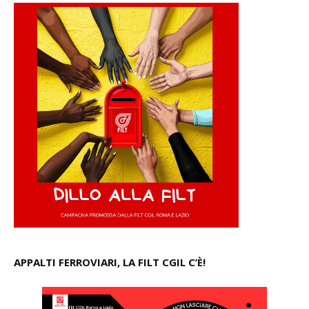
APPALTI FERROVIARI, LA FILT CGIL C’È!