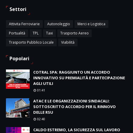
Settori
Attivita Ferroviarie
Autonoleggio
Merci e Logistica
Portualità
TPL
Taxi
Trasporto Aereo
Trasporto Pubblico Locale
Viabilità
Popolari
COTRAL SPA: RAGGIUNTO UN ACCORDO
INNOVATIVO SU PREMIALITÀ E PARTECIPAZIONE
AGLI UTILI
01:41
ATAC E LE ORGANIZZAZIONI SINDACALI:
SOTTOSCRITTO ACCORDO PER IL RINNOVO
DELLE RSU
02:40
CALDO ESTREMO, LA SICUREZZA SUL LAVORO