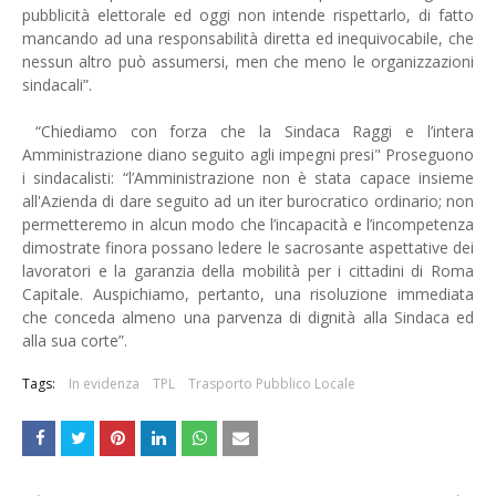
pubblicità elettorale ed oggi non intende rispettarlo, di fatto
mancando ad una responsabilità diretta ed inequivocabile, che
nessun altro può assumersi, men che meno le organizzazioni
sindacali”.
“Chiediamo con forza che la Sindaca Raggi e l’intera
Amministrazione diano seguito agli impegni presi" Proseguono
i sindacalisti: “l’Amministrazione non è stata capace insieme
all'Azienda di dare seguito ad un iter burocratico ordinario; non
permetteremo in alcun modo che l’incapacità e l’incompetenza
dimostrate finora possano ledere le sacrosante aspettative dei
lavoratori e la garanzia della mobilità per i cittadini di Roma
Capitale. Auspichiamo, pertanto, una risoluzione immediata
che conceda almeno una parvenza di dignità alla Sindaca ed
alla sua corte”.
Tags:
In evidenza
TPL
Trasporto Pubblico Locale