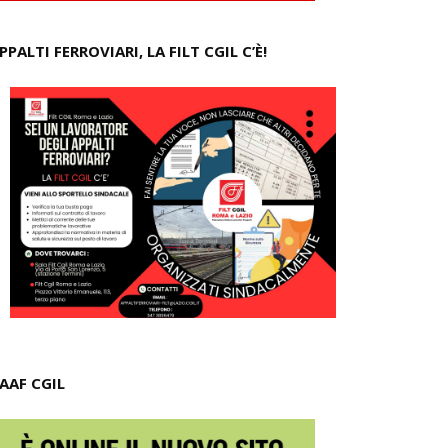
PPALTI FERROVIARI, LA FILT CGIL C’È!
AAF CGIL