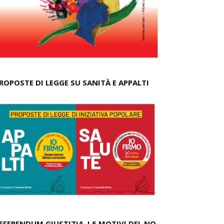
ROPOSTE DI LEGGE SU SANITÀ E APPALTI
EFERENDUM GIUSTIZIA, I 5 MOTIVI DEL NO