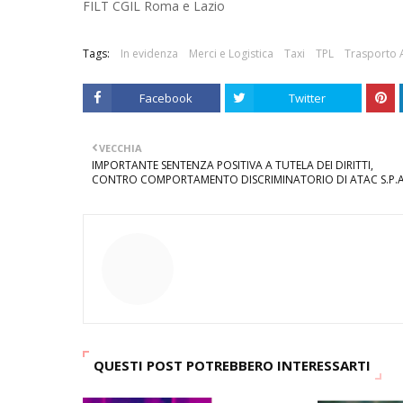
FILT CGIL Roma e Lazio
Tags:
In evidenza
Merci e Logistica
Taxi
TPL
Trasporto 
Facebook
Twitter
VECCHIA
IMPORTANTE SENTENZA POSITIVA A TUTELA DEI DIRITTI,
CONTRO COMPORTAMENTO DISCRIMINATORIO DI ATAC S.P.A
QUESTI POST POTREBBERO INTERESSARTI