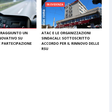
IN EVIDENZA
 RAGGIUNTO UN
ATAC E LE ORGANIZZAZIONI
NOVATIVO SU
SINDACALI: SOTTOSCRITTO
E PARTECIPAZIONE
ACCORDO PER IL RINNOVO DELLE
RSU
26
July 09, 2026