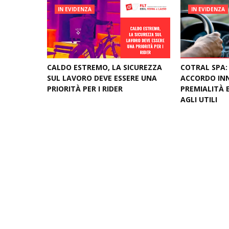
IN EVIDENZA
IN EVIDENZA
CALDO ESTREMO, LA SICUREZZA
COTRAL SPA:
SUL LAVORO DEVE ESSERE UNA
ACCORDO IN
PRIORITÀ PER I RIDER
PREMIALITÀ 
AGLI UTILI
August 04, 2026
August 03, 20