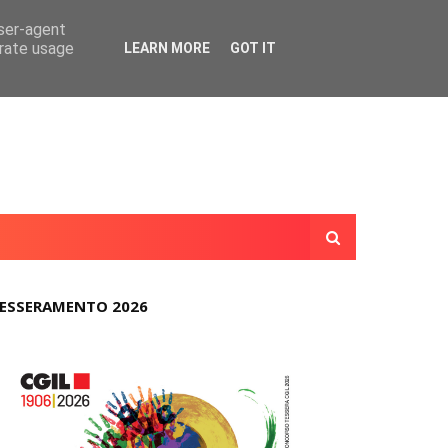
user-agent
erate usage
LEARN MORE
GOT IT
ESSERAMENTO 2026