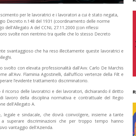
cimento per le lavoratrici e i lavoratori a cui è stato negata,
l Regio Decreto n.148 del 1931 (coordinamento delle norme
go dell'Allegato A del CCNL 27.11.2000 (con riflessi
oro svolte non rientrino tra quelle che lo stesso Decreto
te svantaggioso che ha reso illecitamente queste lavoratrici e
lleghi.
o svolto con elevata professionalità dall'Avv. Carlo De Marchis
me all'Avv. Flaminia Agostinelli, dall’ufficio vertenze della Filt e
erare l’evidente trattamento discriminatorio.
icorso delle lavoratrici e dei lavoratori, dichiarando il diritto
R
di lavoro della disciplina normativa e contrattuale del Regio
ne dell'Allegato A.
e, legale e sindacale, che dovrà coinvolgere, insieme a tante
cisa a superare discriminazioni che per troppo tempo hanno
usivo vantaggio dell'Azienda.