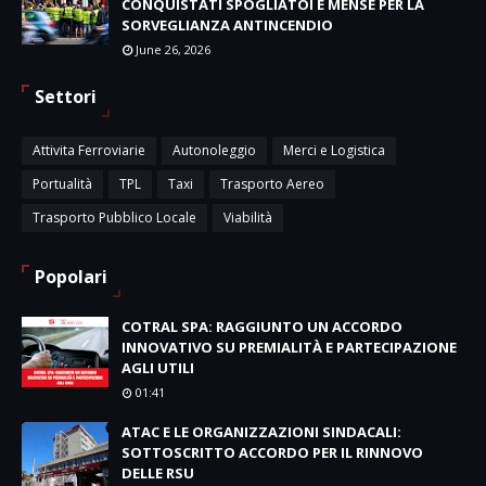
CONQUISTATI SPOGLIATOI E MENSE PER LA
SORVEGLIANZA ANTINCENDIO
June 26, 2026
Settori
Attivita Ferroviarie
Autonoleggio
Merci e Logistica
Portualità
TPL
Taxi
Trasporto Aereo
Trasporto Pubblico Locale
Viabilità
Popolari
COTRAL SPA: RAGGIUNTO UN ACCORDO
INNOVATIVO SU PREMIALITÀ E PARTECIPAZIONE
AGLI UTILI
01:41
ATAC E LE ORGANIZZAZIONI SINDACALI:
SOTTOSCRITTO ACCORDO PER IL RINNOVO
DELLE RSU