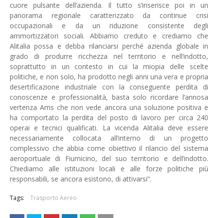
cuore pulsante dell’azienda. Il tutto s’inserisce poi in un
panorama regionale caratterizzato da continue crisi
occupazionali e da un riduzione consistente degli
ammortizzatori sociali. Abbiamo creduto e crediamo che
Alitalia possa e debba rilanciarsi perché azienda globale in
grado di produrre ricchezza nel territorio e nell’indotto,
soprattutto in un contesto in cui la miopia delle scelte
politiche, e non solo, ha prodotto negli anni una vera e propria
desertificazione industriale con la conseguente perdita di
conoscenze e professionalità, basta solo ricordare l’annosa
vertenza Ams che non vede ancora una soluzione positiva e
ha comportato la perdita del posto di lavoro per circa 240
operai e tecnici qualificati. La vicenda Alitalia deve essere
necessariamente collocata all’interno di un progetto
complessivo che abbia come obiettivo il rilancio del sistema
aeroportuale di Fiumicino, del suo territorio e dell’indotto.
Chiediamo alle istituzioni locali e alle forze politiche più
responsabili, se ancora esistono, di attivarsi”.
Tags:
Trasporto Aereo