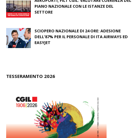
AEROPORTI, FILT CGIL: VALUTARE COERENZA DEL
PIANO NAZIONALE CON LE ISTANZE DEL
SETTORE
May 12, 2026
SCIOPERO NAZIONALE DI 24 ORE: ADESIONE
DELL’87% PER IL PERSONALE DI ITA AIRWAYS ED
EASYJET
February 27, 2026
TESSERAMENTO 2026