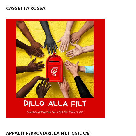
CASSETTA ROSSA
APPALTI FERROVIARI, LA FILT CGIL C’È!