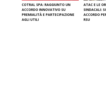
COTRAL SPA: RAGGIUNTO UN
ATAC E LE O
ACCORDO INNOVATIVO SU
SINDACALI: 
PREMIALITÀ E PARTECIPAZIONE
ACCORDO PER
AGLI UTILI
RSU
August 03, 2026
July 09, 2026