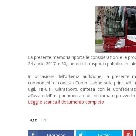
La presente memoria riporta le considerazioni e le propo
24 aprile 2017, n.50, inerenti il trasporto pubblico local
In occasione dell’odierna audizione, la presente me
componenti di codesta Commissione sulle principali iniz
Cgil, Fit-Cisl, Uiltrasporti, d’intesa con le Confedera
all’avvio dell’iter parlamentare del richiamato provvedim
Leggi e scarica il documento completo
Tags:
TPL
Facebook
Twitter