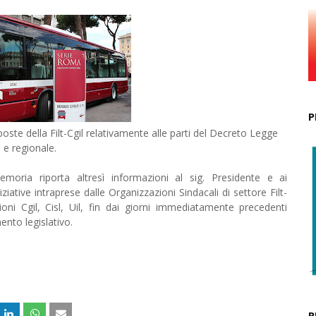
P
ste della Filt-Cgil relativamente alle parti del Decreto Legge
e e regionale.
moria riporta altresì informazioni al sig. Presidente e ai
iative intraprese dalle Organizzazioni Sindacali di settore Filt-
zioni Cgil, Cisl, Uil, fin dai giorni immediatamente precedenti
ento legislativo.
R