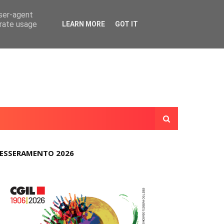
user-agent
erate usage
LEARN MORE
GOT IT
ESSERAMENTO 2026