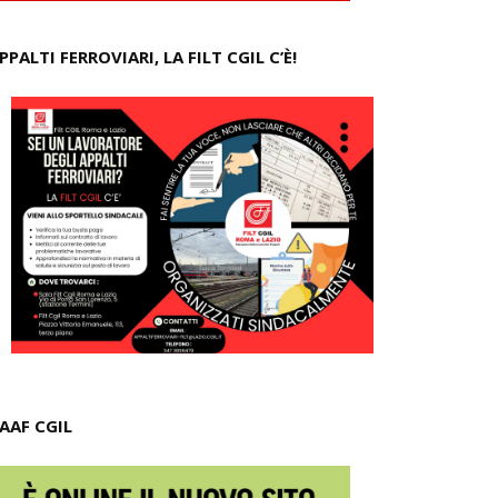
PPALTI FERROVIARI, LA FILT CGIL C’È!
AAF CGIL