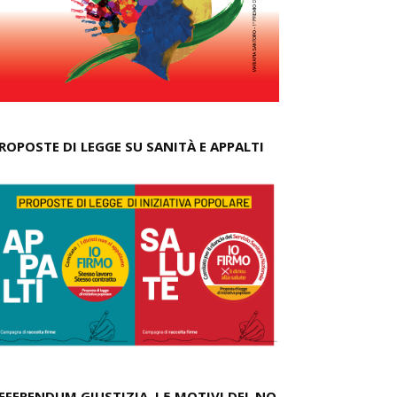
ROPOSTE DI LEGGE SU SANITÀ E APPALTI
EFERENDUM GIUSTIZIA, I 5 MOTIVI DEL NO