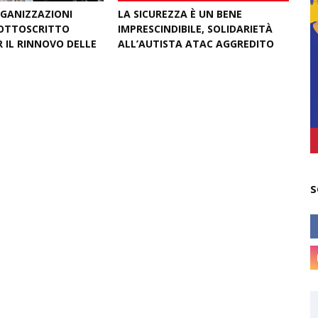
RGANIZZAZIONI
LA SICUREZZA È UN BENE
SOTTOSCRITTO
IMPRESCINDIBILE, SOLIDARIETÀ
 IL RINNOVO DELLE
ALL’AUTISTA ATAC AGGREDITO
June 23, 2026
S