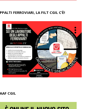
PPALTI FERROVIARI, LA FILT CGIL C’È!
AAF CGIL