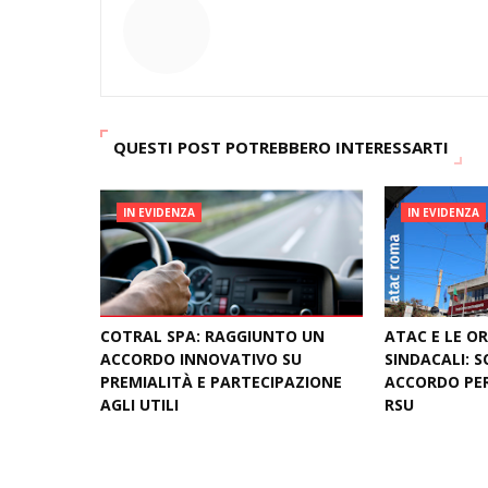
QUESTI POST POTREBBERO INTERESSARTI
IN EVIDENZA
IN EVIDENZA
COTRAL SPA: RAGGIUNTO UN
ATAC E LE O
ACCORDO INNOVATIVO SU
SINDACALI: 
PREMIALITÀ E PARTECIPAZIONE
ACCORDO PER
AGLI UTILI
RSU
August 03, 2026
July 09, 2026