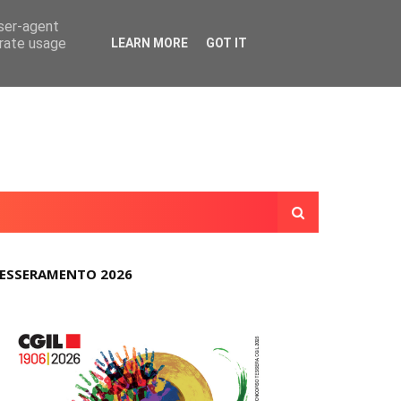
user-agent
erate usage
LEARN MORE
GOT IT
ESSERAMENTO 2026