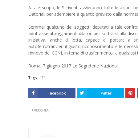
A tale scopo, le Scriventi avvieranno tutte le azioni n
Datoriali per adempiere a quanto previsto dalla normat
Semmai qualcuno dei soggetti deputati a tale confron
adottasse atteggiamenti dilatori per sottrarsi alla dis
iniziativa, anche di lotta, capace di portare a si
autoferrotranvieri il giusto riconoscimento e le neces
rinnovo del CCNL in tema di trasferimento, a qualsiasi ti
Roma, 7 giugno 2017 Le Segreterie Nazionali
Tags:
TPL
Facebook
Twitter
VECCHIA