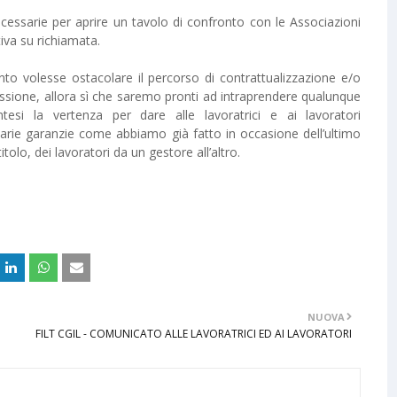
ecessarie per aprire un tavolo di confronto con le Associazioni
iva su richiamata.
to volesse ostacolare il percorso di contrattualizzazione e/o
cussione, allora sì che saremo pronti ad intraprendere qualunque
ntesi la vertenza per dare alle lavoratrici e ai lavoratori
sarie garanzie come abbiamo già fatto in occasione dell’ultimo
tolo, dei lavoratori da un gestore all’altro.
NUOVA
FILT CGIL - COMUNICATO ALLE LAVORATRICI ED AI LAVORATORI