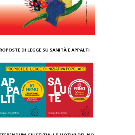
ROPOSTE DI LEGGE SU SANITÀ E APPALTI
EFERENDUM GIUSTIZIA, I 5 MOTIVI DEL NO