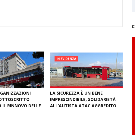
C
IN EVIDENZA
RGANIZZAZIONI
LA SICUREZZA È UN BENE
SOTTOSCRITTO
IMPRESCINDIBILE, SOLIDARIETÀ
 IL RINNOVO DELLE
ALL’AUTISTA ATAC AGGREDITO
June 23, 2026