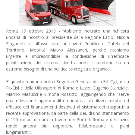
Roma, 19 ottobre 2018 - “Abbiamo inoltrato una richiesta
unitaria di incontro al presidente della Regione Lazio, Nicola
Zingaretti, e all’assessore ai Lavori Pubblici e Tutela del
Territorio, Mobilità Mauro Alessandri, perché riteniamo
urgente e imprescindibile la condivisione di un’efficace
pianificazione del sistema dei trasporti: il territorio ha un
estremo bisogno di una politica strategica e organica”.
E’ quanto rendono noto i Segretari Generali della Filt-Cgil, della
Fit-Cisl e della Uiltrasporti di Roma e Lazio, Eugenio Stanziale,
Marino Masucci e Simona Rossitto, aggiungendo che “serve
una riflessione approfondita orientata all’utilizzo mirato ed
efficace dei finanziamenti destinati al sistema dei trasporti: la
recente approvazione, da parte della Bei, di uno stanziamento
di 195 milioni di euro in favore dei Porti di Roma e del Lazio,
rende ancora più opportuna l’elaborazione di piani
lungimiranti”.