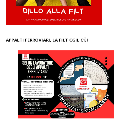
APPALTI FERROVIARI, LA FILT CGIL C’È!