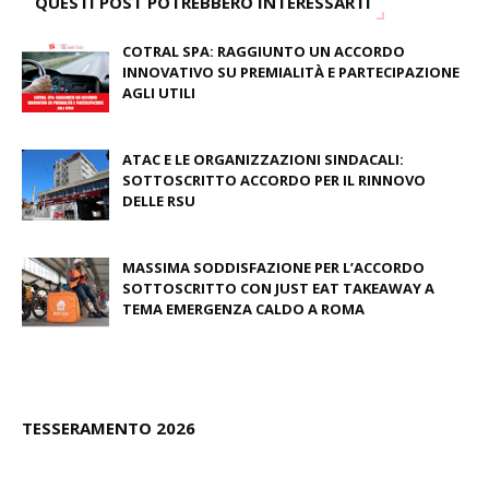
QUESTI POST POTREBBERO INTERESSARTI
COTRAL SPA: RAGGIUNTO UN ACCORDO
INNOVATIVO SU PREMIALITÀ E PARTECIPAZIONE
AGLI UTILI
August 03, 2026
ATAC E LE ORGANIZZAZIONI SINDACALI:
SOTTOSCRITTO ACCORDO PER IL RINNOVO
DELLE RSU
July 09, 2026
MASSIMA SODDISFAZIONE PER L’ACCORDO
SOTTOSCRITTO CON JUST EAT TAKEAWAY A
TEMA EMERGENZA CALDO A ROMA
June 27, 2026
TESSERAMENTO 2026