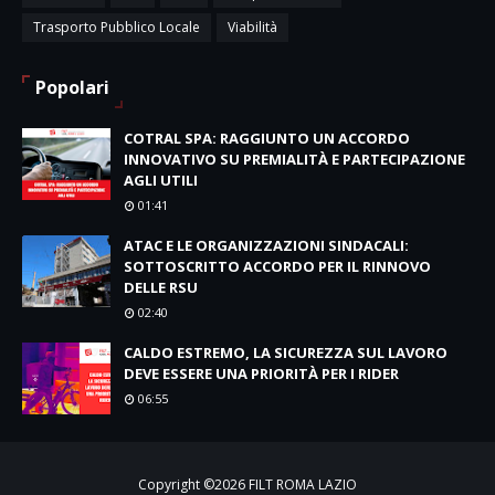
Trasporto Pubblico Locale
Viabilità
Popolari
COTRAL SPA: RAGGIUNTO UN ACCORDO
INNOVATIVO SU PREMIALITÀ E PARTECIPAZIONE
AGLI UTILI
01:41
ATAC E LE ORGANIZZAZIONI SINDACALI:
SOTTOSCRITTO ACCORDO PER IL RINNOVO
DELLE RSU
02:40
CALDO ESTREMO, LA SICUREZZA SUL LAVORO
DEVE ESSERE UNA PRIORITÀ PER I RIDER
06:55
Copyright ©
2026
FILT ROMA LAZIO