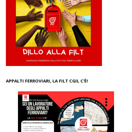
APPALTI FERROVIARI, LA FILT CGIL C’È!