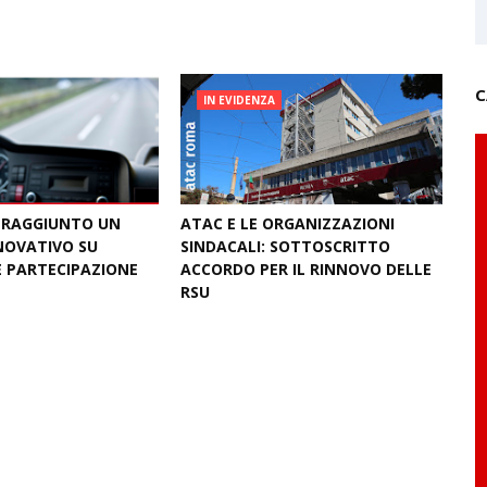
C
IN EVIDENZA
 RAGGIUNTO UN
ATAC E LE ORGANIZZAZIONI
NOVATIVO SU
SINDACALI: SOTTOSCRITTO
E PARTECIPAZIONE
ACCORDO PER IL RINNOVO DELLE
RSU
26
July 09, 2026