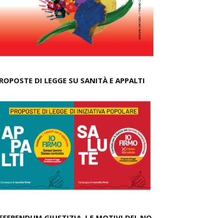
ROPOSTE DI LEGGE SU SANITÀ E APPALTI
EFERENDUM GIUSTIZIA, I 5 MOTIVI DEL NO