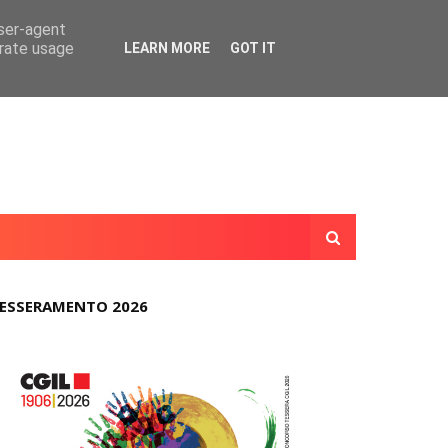
user-agent
erate usage
LEARN MORE
GOT IT
ESSERAMENTO 2026