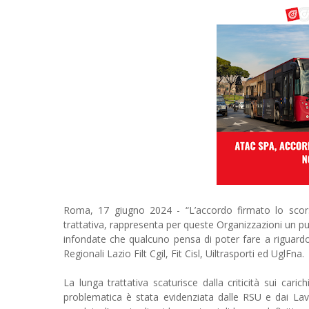
Roma, 17 giugno 2024 - “L’accordo firmato lo scors
trattativa, rappresenta per queste Organizzazioni un punt
infondate che qualcuno pensa di poter fare a riguardo, 
Regionali Lazio Filt Cgil, Fit Cisl, Uiltrasporti ed UglFna.
La lunga trattativa scaturisce dalla criticità sui cari
problematica è stata evidenziata dalle RSU e dai Lav