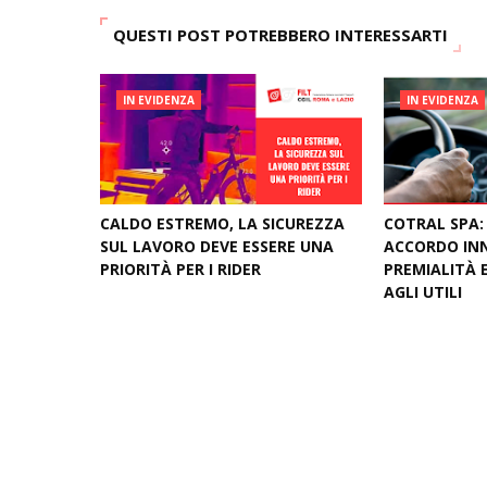
QUESTI POST POTREBBERO INTERESSARTI
IN EVIDENZA
IN EVIDENZA
CALDO ESTREMO, LA SICUREZZA
COTRAL SPA:
SUL LAVORO DEVE ESSERE UNA
ACCORDO IN
PRIORITÀ PER I RIDER
PREMIALITÀ 
AGLI UTILI
August 04, 2026
August 03, 20