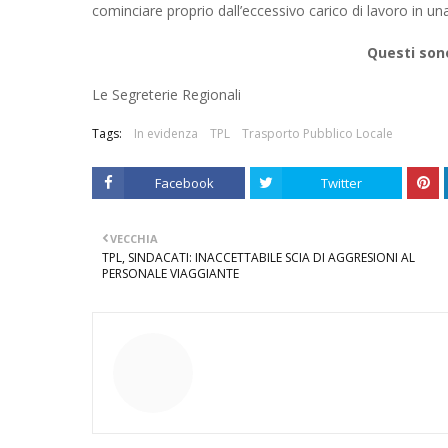
cominciare proprio dall’eccessivo carico di lavoro in un
Questi sono
Le Segreterie Regionali
Tags:
In evidenza
TPL
Trasporto Pubblico Locale
Facebook
Twitter
VECCHIA
TPL, SINDACATI: INACCETTABILE SCIA DI AGGRESIONI AL
PERSONALE VIAGGIANTE