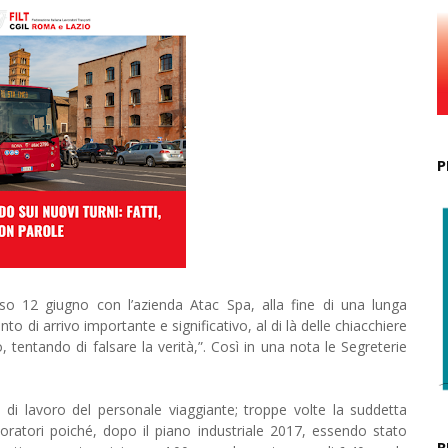
P
o 12 giugno con l’azienda Atac Spa, alla fine di una lunga
o di arrivo importante e significativo, al di là delle chiacchiere
tentando di falsare la verità,”. Così in una nota le Segreterie
chi di lavoro del personale viaggiante; troppe volte la suddetta
oratori poiché, dopo il piano industriale 2017, essendo stato
R