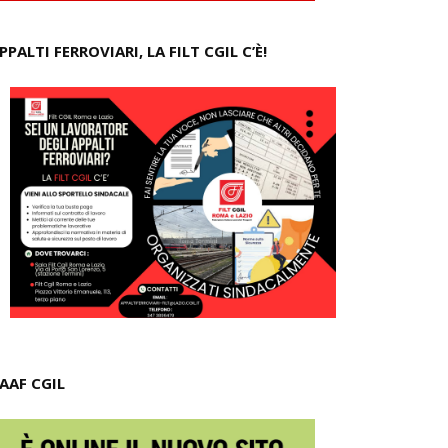
PPALTI FERROVIARI, LA FILT CGIL C’È!
AAF CGIL