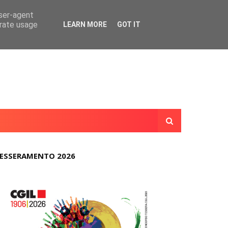
user-agent
erate usage
LEARN MORE
GOT IT
ESSERAMENTO 2026