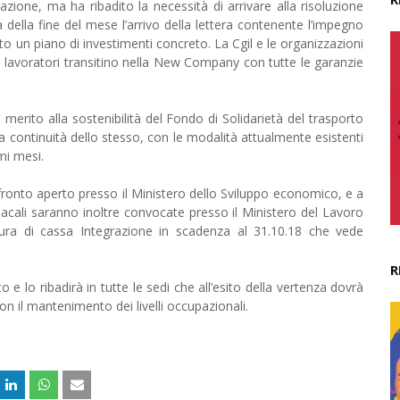
ione, ma ha ribadito la necessità di arrivare alla risoluzione
della fine del mese l’arrivo della lettera contenente l’impegno
o un piano di investimenti concreto. La Cgil e le organizzazioni
i i lavoratori transitino nella New Company con tutte le garanzie
 merito alla sostenibilità del Fondo di Solidarietà del trasporto
la continuità dello stesso, con le modalità attualmente esistenti
mi mesi.
nfronto aperto presso il Ministero dello Sviluppo economico, e a
dacali saranno inoltre convocate presso il Ministero del Lavoro
dura di cassa Integrazione in scadenza al 31.10.18 che vede
R
e lo ribadirà in tutte le sedi che all’esito della vertenza dovrà
n il mantenimento dei livelli occupazionali.