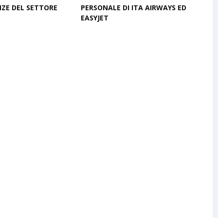
NZE DEL SETTORE
PERSONALE DI ITA AIRWAYS ED
EASYJET
February 27, 2026