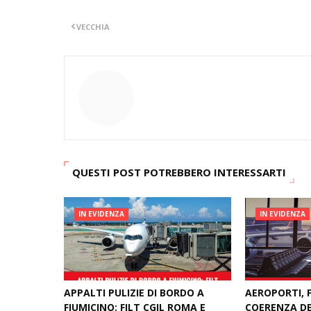
VECCHIA
QUESTI POST POTREBBERO INTERESSARTI
IN EVIDENZA
IN EVIDENZA
APPALTI PULIZIE DI BORDO A
AEROPORTI, F
FIUMICINO: FILT CGIL ROMA E
COERENZA DE