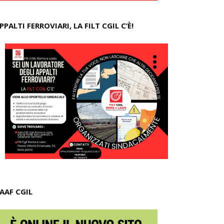
PPALTI FERROVIARI, LA FILT CGIL C’È!
AAF CGIL