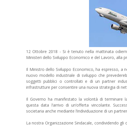
12 Ottobre 2018 - Si è tenuto nella mattinata odierna 
Ministeri dello Sviluppo Economico e del Lavoro, alla pres
Il Ministro dello Sviluppo Economico, ha espresso, a no
nuovo modello industriale di sviluppo che prevedere
soggetti pubblici o controllati e di un partner indus
infrastrutture per consentire una nuova strategia di netwo
Il Governo ha manifestato la volontà di terminare 
questa data l’arrivo di un’offerta vincolante. Succe
societaria anche mediante l’individuazione di un partner 
La nostra Organizzazione Sindacale, condividendo gli obi