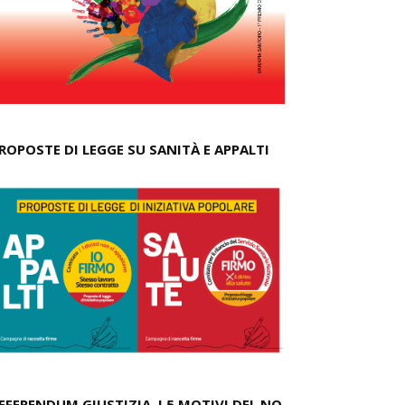
ROPOSTE DI LEGGE SU SANITÀ E APPALTI
EFERENDUM GIUSTIZIA, I 5 MOTIVI DEL NO