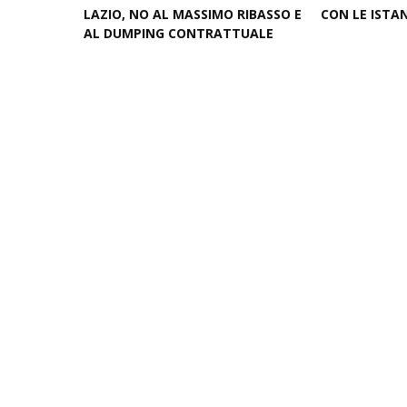
LAZIO, NO AL MASSIMO RIBASSO E
CON LE ISTA
AL DUMPING CONTRATTUALE
May 12, 2026
June 04, 2026