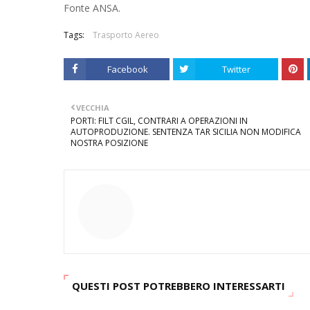
Fonte ANSA.
Tags:
Trasporto Aereo
Facebook
Twitter
VECCHIA
PORTI: FILT CGIL, CONTRARI A OPERAZIONI IN
AUTOPRODUZIONE. SENTENZA TAR SICILIA NON MODIFICA
NOSTRA POSIZIONE
QUESTI POST POTREBBERO INTERESSARTI