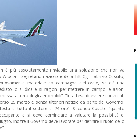
P
è più assolutamente rinviabile una soluzione che non va
italia il segretario nazionale della Filt Cgil Fabrizio Cuscito,
nuovamente materiale da campagna elettorale, se c'è una
ediato lo si dica e si ragioni per mettere in campo le azioni
a messa a terra degli aeromobili". "In attesa di essere convocati
corso 25 marzo e senza ulteriori notizie da parte del Governo,
sta di tutto il settore di 24 ore". Secondo Cuscito "quanto
ccupante e si deve cominciare a valutare la possibilità di
iugno. Inoltre il Governo deve lavorare per definire il ruolo dello
e".
R