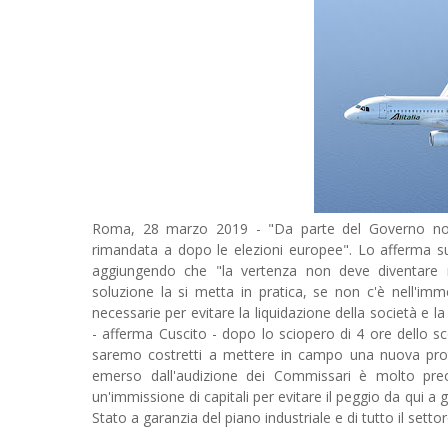
Roma, 28 marzo 2019 - "Da parte del Governo non 
rimandata a dopo le elezioni europee". Lo afferma su Al
aggiungendo che "la vertenza non deve diventare 
soluzione la si metta in pratica, se non c'è nell'imm
necessarie per evitare la liquidazione della società e l
- afferma Cuscito - dopo lo sciopero di 4 ore dello s
saremo costretti a mettere in campo una nuova prote
emerso dall'audizione dei Commissari è molto preo
un'immissione di capitali per evitare il peggio da qui a g
Stato a garanzia del piano industriale e di tutto il settor