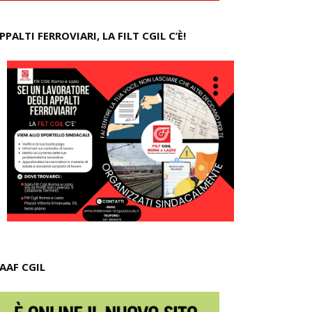
PPALTI FERROVIARI, LA FILT CGIL C’È!
AAF CGIL