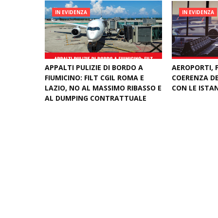
IN EVIDENZA
IN EVIDENZA
APPALTI PULIZIE DI BORDO A
AEROPORTI, F
FIUMICINO: FILT CGIL ROMA E
COERENZA DE
LAZIO, NO AL MASSIMO RIBASSO E
CON LE ISTA
AL DUMPING CONTRATTUALE
May 12, 2026
June 04, 2026