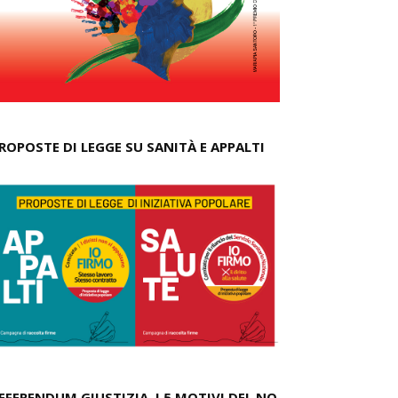
ROPOSTE DI LEGGE SU SANITÀ E APPALTI
EFERENDUM GIUSTIZIA, I 5 MOTIVI DEL NO