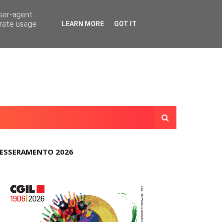
user-agent
erate usage
LEARN MORE
GOT IT
ESSERAMENTO 2026