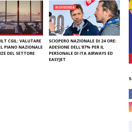
IN EVIDENZA
ILT CGIL: VALUTARE
SCIOPERO NAZIONALE DI 24 ORE:
L PIANO NAZIONALE
ADESIONE DELL’87% PER IL
NZE DEL SETTORE
PERSONALE DI ITA AIRWAYS ED
EASYJET
February 27, 2026
S