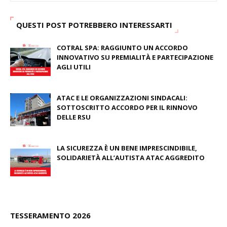
QUESTI POST POTREBBERO INTERESSARTI
COTRAL SPA: RAGGIUNTO UN ACCORDO
INNOVATIVO SU PREMIALITÀ E PARTECIPAZIONE
AGLI UTILI
August 03, 2026
ATAC E LE ORGANIZZAZIONI SINDACALI:
SOTTOSCRITTO ACCORDO PER IL RINNOVO
DELLE RSU
July 09, 2026
LA SICUREZZA È UN BENE IMPRESCINDIBILE,
SOLIDARIETÀ ALL’AUTISTA ATAC AGGREDITO
June 23, 2026
TESSERAMENTO 2026