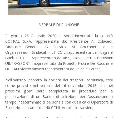
VERBALE DI RIUNIONE
“Il giorno 26 febbraio 2020 si sono incontrate la società
COTRAL S.p.A. rappresentata da: Presidente A. Colaceci,
Direttore Generale G. Ferraro, M. Boccanera e le
Organizzazioni Sindacali FILT CGIL rappresentata da Fuligni e
Guidi, FIT CISL rappresentata da Ricci, Giovannetti e Battistini;
UILTRASPORTI rappresentata da Proietti, Fruci e De Rocchis e
UGL Autoferrotranvieri rappresentata da Valeri e Catese.
Nell'odierno incontro la società dei trasporti comunica, così
come previsto nel verbale del 16 novembre 2018, che nei
prossimi giorni sarà completata la procedura per la
pubblicazione di un Bando di selezione per l'assunzione a
tempo indeterminato di personale con qualifica di Operatore di
Esercizio – parametro 140 CCNL Autoferrotranvieri.