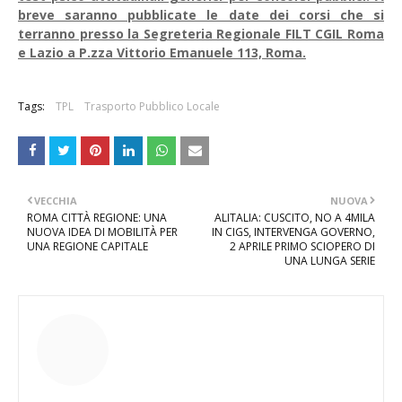
breve saranno pubblicate le date dei corsi che si
terranno presso la Segreteria Regionale FILT CGIL Roma
e Lazio a P.zza Vittorio Emanuele 113, Roma.
Tags:
TPL
Trasporto Pubblico Locale
VECCHIA
NUOVA
ROMA CITTÀ REGIONE: UNA
ALITALIA: CUSCITO, NO A 4MILA
NUOVA IDEA DI MOBILITÀ PER
IN CIGS, INTERVENGA GOVERNO,
UNA REGIONE CAPITALE
2 APRILE PRIMO SCIOPERO DI
UNA LUNGA SERIE