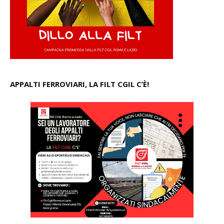
APPALTI FERROVIARI, LA FILT CGIL C’È!