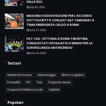
DELLE RSU
July 09, 2026
MASSIMA SODDISFAZIONE PER L’ACCORDO
SOTTOSCRITTO CON JUST EAT TAKEAWAY A
TEMA EMERGENZA CALDO A ROMA
June 27, 2026
FILT CGIL: VITTORIA A ROMA TIBURTINA,
CONQUISTATI SPOGLIATOI E MENSE PER LA
SORVEGLIANZA ANTINCENDIO
June 26, 2026
Settori
Attivita Ferroviarie
Autonoleggio
Merci e Logistica
Portualità
TPL
Taxi
Trasporto Aereo
Trasporto Pubblico Locale
Viabilità
Popolari